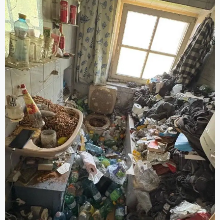
Grundreinigung).