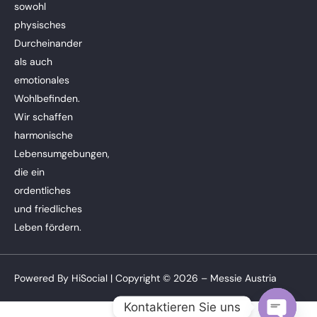
sowohl
physisches
Durcheinander
als auch
emotionales
Wohlbefinden.
Wir schaffen
harmonische
Lebensumgebungen,
die ein
ordentliches
und friedliches
Leben fördern.
Powered By
HiSocial
| Copyright © 2026 – Messie Austria
Kontaktieren Sie uns