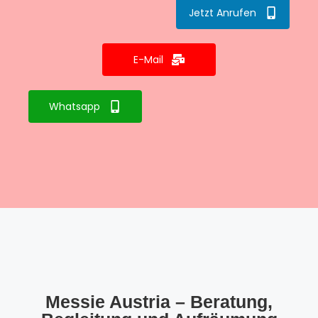
Jetzt Anrufen
E-Mail
Whatsapp
Messie Austria – Beratung,