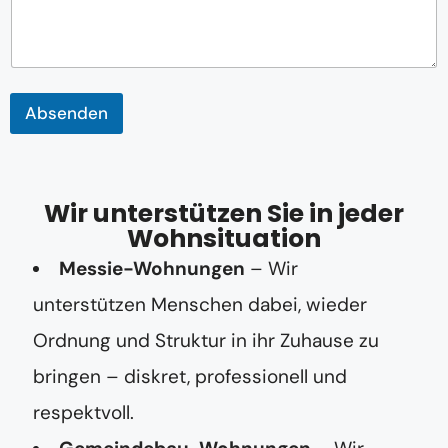
o
d
e
r
Absenden
Wir unterstützen Sie in jeder
Wohnsituation
Messie-Wohnungen
– Wir
unterstützen Menschen dabei, wieder
Ordnung und Struktur in ihr Zuhause zu
bringen – diskret, professionell und
respektvoll.