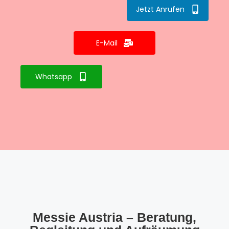
Jetzt Anrufen
E-Mail
Whatsapp
Messie Austria – Beratung,