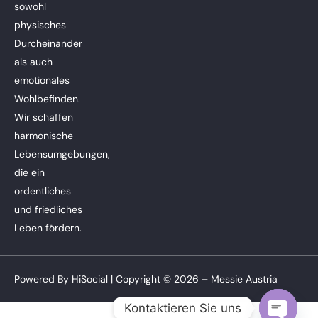
sowohl
physisches
Durcheinander
als auch
emotionales
Wohlbefinden.
Wir schaffen
harmonische
Lebensumgebungen,
die ein
ordentliches
und friedliches
Leben fördern.
Powered By
HiSocial
| Copyright © 2026 – Messie Austria
Kontaktieren Sie uns