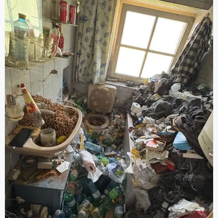
Grundreinigung).