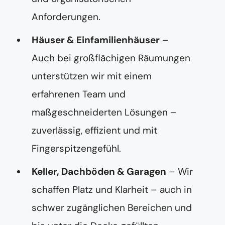
Anforderungen.
Häuser & Einfamilienhäuser
–
Auch bei großflächigen Räumungen
unterstützen wir mit einem
erfahrenen Team und
maßgeschneiderten Lösungen –
zuverlässig, effizient und mit
Fingerspitzengefühl.
Keller, Dachböden & Garagen
– Wir
schaffen Platz und Klarheit – auch in
schwer zugänglichen Bereichen und