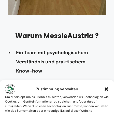
Warum MessieAustria ?
Ein Team mit psychologischem
Verständnis und praktischem
Know-how
Verfügbarkeit: Österreichweit
Zustimmung verwalten
Absolute Diskretion & keine
Um dir ein optimales Erlebnis zu bieten, verwenden wir Technologien wie
Cookies, um Geräteinformationen zu speichern und/oder darauf
Zusammenarbeit mit Ämtern ohne
zuzugreifen. Wenn du diesen Technologien zustimmst, können wir Daten
wie das Surfverhalten oder eindeutige IDs auf dieser Website
Einverständnis