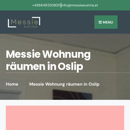
|
+436649250800
info@messieaustria.at
MENU
Messie Wohnung
räumen in Oslip
Home
Messie Wohnung räumen in Oslip