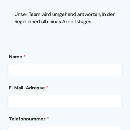
Unser Team wird umgehend antworten, in der
Regel innerhalb eines Arbeitstages.
Name
*
E-Mail-Adresse
*
*
Telefonnummer
*
K
o