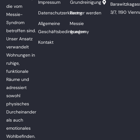
Impressum
Grundreinigung
Barawitzkagas
die vom
3/7, 1190 Vienn
Datenschutzerklärung
Partner werden
Messie-
Syndrom
Allgemeine
Messie
betroffen sind.
Geschäftsbedingungen
Academy
Unser Ansatz
Kontakt
verwandelt
Wohnungen in
ruhige,
funktionale
Räume und
adressiert
sowohl
physisches
Durcheinander
als auch
emotionales
Wohlbefinden.