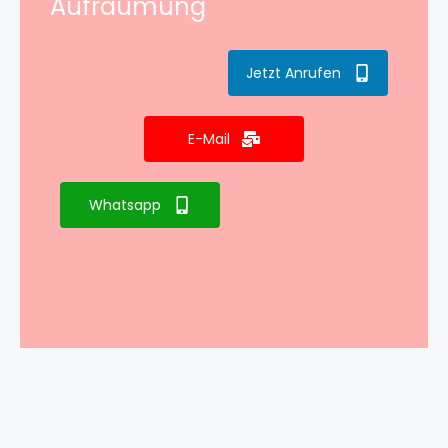
Aufräumung
Jetzt Anrufen
E-Mail
Whatsapp