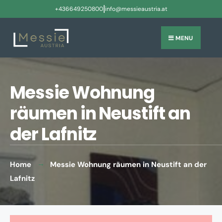
|
+436649250800
info@messieaustria.at
MENU
Messie Wohnung
räumen in Neustift an
der Lafnitz
Home
Messie Wohnung räumen in Neustift an der
Lafnitz