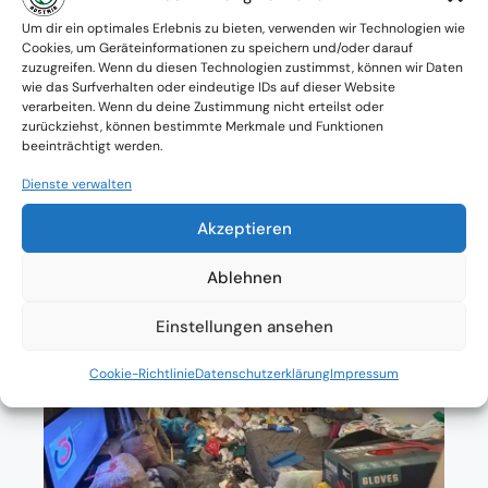
Verfügbarkeit: Österreichweit
Um dir ein optimales Erlebnis zu bieten, verwenden wir Technologien wie
Cookies, um Geräteinformationen zu speichern und/oder darauf
zuzugreifen. Wenn du diesen Technologien zustimmst, können wir Daten
Absolute Diskretion & keine
wie das Surfverhalten oder eindeutige IDs auf dieser Website
verarbeiten. Wenn du deine Zustimmung nicht erteilst oder
Zusammenarbeit mit Ämtern ohne
zurückziehst, können bestimmte Merkmale und Funktionen
beeinträchtigt werden.
Einverständnis
Dienste verwalten
Akzeptieren
Ablehnen
Einstellungen ansehen
Cookie-Richtlinie
Datenschutzerklärung
Impressum