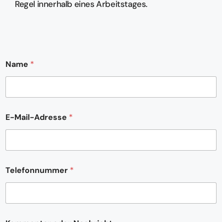
Regel innerhalb eines Arbeitstages.
Name
*
E-Mail-Adresse
*
Telefonnummer
*
o