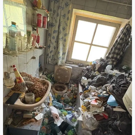
Aufräumung, Entrümpelungsdiensten und
Grundreinigung).