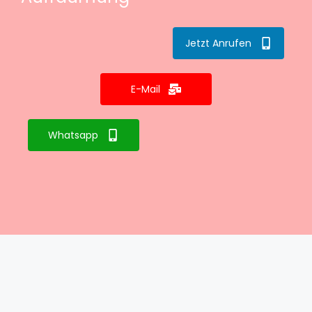
Jetzt Anrufen
E-Mail
Whatsapp