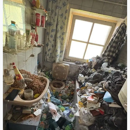
Aufräumung, Entrümpelungsdiensten und
Grundreinigung).