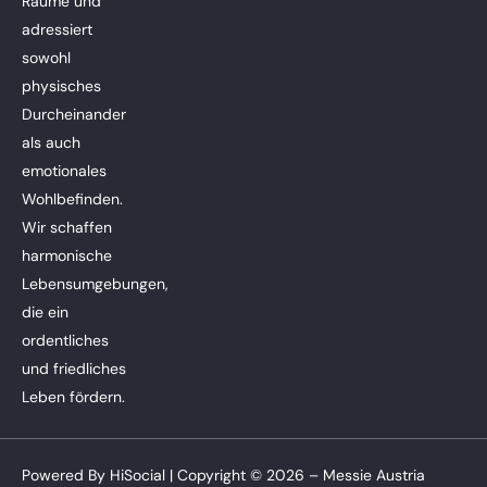
Räume und
adressiert
sowohl
physisches
Durcheinander
als auch
emotionales
Wohlbefinden.
Wir schaffen
harmonische
Lebensumgebungen,
die ein
ordentliches
und friedliches
Leben fördern.
Powered By
HiSocial
| Copyright © 2026 – Messie Austria