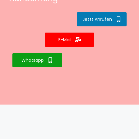
Jetzt Anrufen
E-Mail
Whatsapp