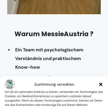
Warum MessieAustria ?
Ein Team mit psychologischem
Verständnis und praktischem
Know-how
Verfügbarkeit: Österreichweit
Zustimmung verwalten
Absolute Diskretion & keine
Um dir ein optimales Erlebnis zu bieten, verwenden wir Technologien wie
Cookies, um Geräteinformationen zu speichern und/oder darauf
Zusammenarbeit mit Ämtern ohne
zuzugreifen. Wenn du diesen Technologien zustimmst, können wir Daten
wie das Surfverhalten oder eindeutige IDs auf dieser Website
Einverständnis