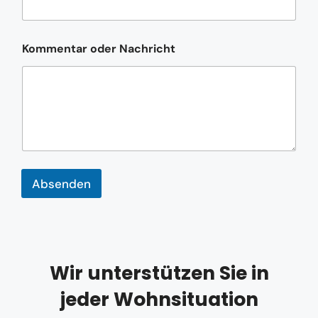
e
r
Kommentar oder Nachricht
Absenden
Wir unterstützen Sie in
jeder Wohnsituation