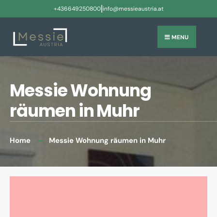
|
+436649250800
info@messieaustria.at
MENU
Messie Wohnung
räumen in Muhr
Home
Messie Wohnung räumen in Muhr