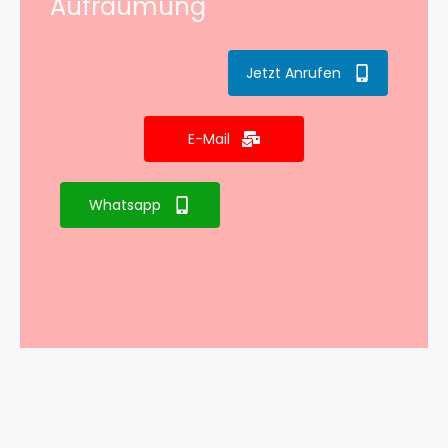
Aufräumung
Jetzt Anrufen
E-Mail
Whatsapp