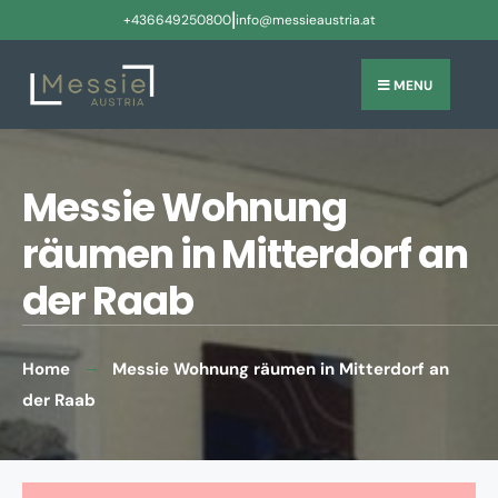
|
+436649250800
info@messieaustria.at
MENU
Messie Wohnung
räumen in Mitterdorf an
der Raab
Home
Messie Wohnung räumen in Mitterdorf an
der Raab