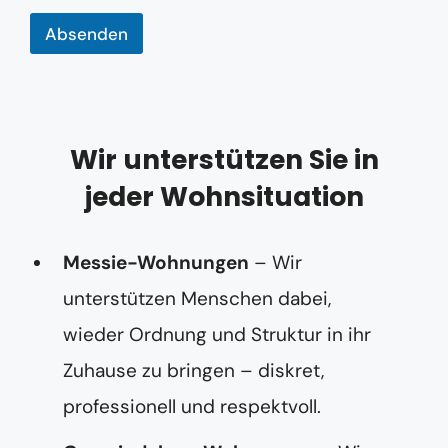
i
c
Absenden
h
t
Wir unterstützen Sie in
jeder Wohnsituation
Messie-Wohnungen
– Wir
unterstützen Menschen dabei,
wieder Ordnung und Struktur in ihr
Zuhause zu bringen – diskret,
professionell und respektvoll.