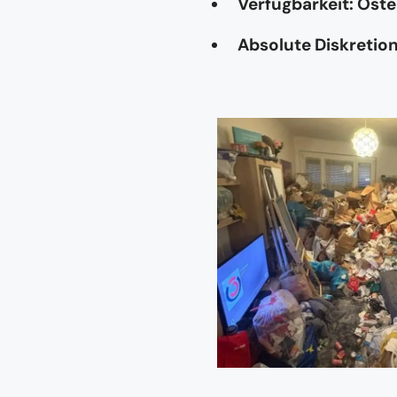
Verfügbarkeit: Öste
Absolute Diskretio