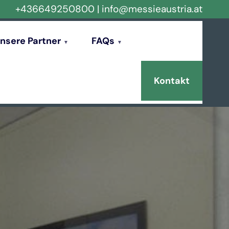
+436649250800
|
info@messieaustria.at
nsere Partner
FAQs
Kontakt