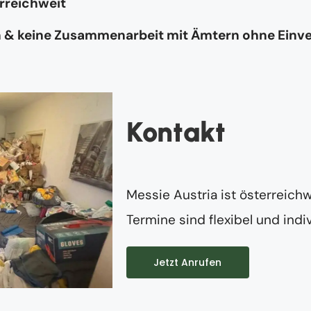
rreichweit
n & keine Zusammenarbeit mit Ämtern ohne Einv
Kontakt
Messie Austria ist österreichw
Termine sind flexibel und indiv
Jetzt Anrufen