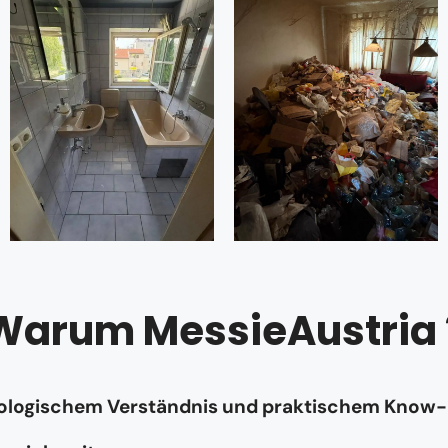
Warum MessieAustria 
hologischem Verständnis und praktischem Know