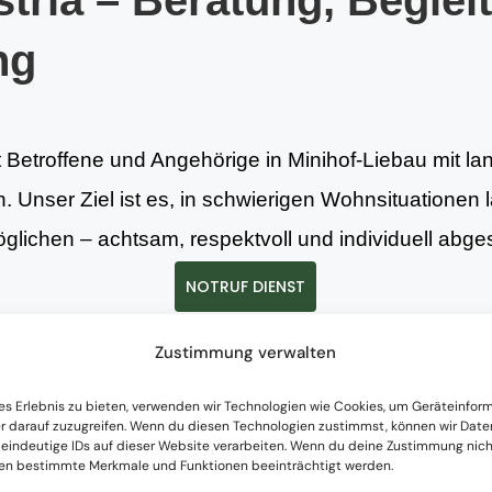
tria – Beratung, Beglei
ng
t Betroffene und Angehörige in Minihof-Liebau mit la
. Unser Ziel ist es, in schwierigen Wohnsituationen l
lichen – achtsam, respektvoll und individuell abge
NOTRUF DIENST
Zustimmung verwalten
istungen
es Erlebnis zu bieten, verwenden wir Technologien wie Cookies, um Geräteinfor
r darauf zuzugreifen. Wenn du diesen Technologien zustimmst, können wir Date
 eindeutige IDs auf dieser Website verarbeiten. Wenn du deine Zustimmung nicht
nen bestimmte Merkmale und Funktionen beeinträchtigt werden.