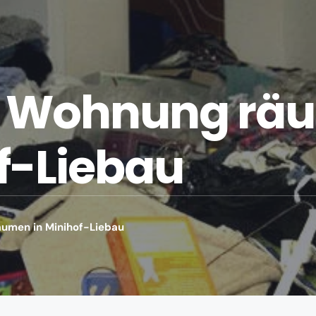
 Wohnung räu
f-Liebau
umen in Minihof-Liebau