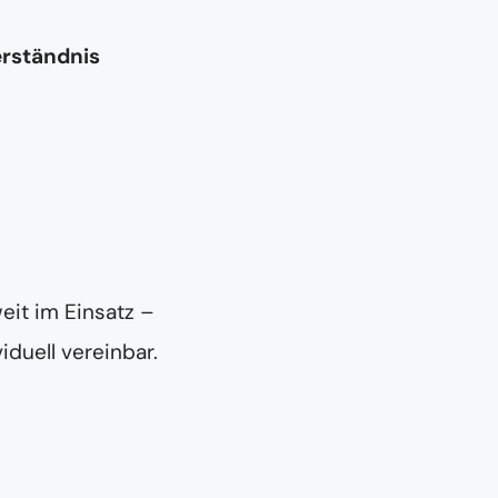
erständnis
eit im Einsatz –
iduell vereinbar.