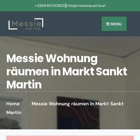
|
+436649250800
info@messieaustria.at
MENU
Messie Wohnung
räumen in Markt Sankt
Martin
Home
Messie Wohnung räumen in Markt Sankt
Martin