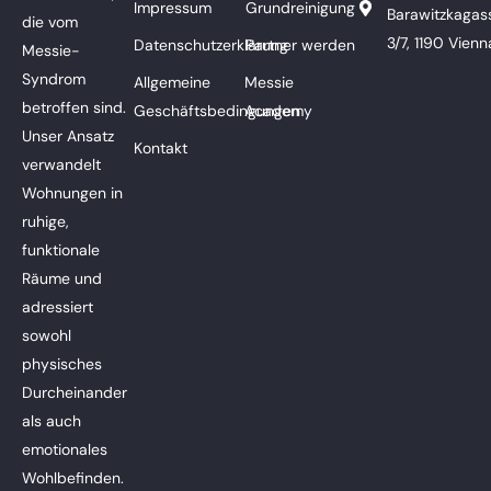
Impressum
Grundreinigung
Barawitzkagas
die vom
3/7, 1190 Vienn
Datenschutzerklärung
Partner werden
Messie-
Syndrom
Allgemeine
Messie
betroffen sind.
Geschäftsbedingungen
Academy
Unser Ansatz
Kontakt
verwandelt
Wohnungen in
ruhige,
funktionale
Räume und
adressiert
sowohl
physisches
Durcheinander
als auch
emotionales
Wohlbefinden.