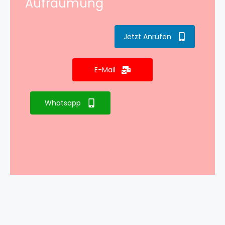
Aufräumung
Jetzt Anrufen
E-Mail
Whatsapp