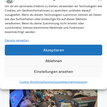
Verfügbarkeit: Österreichweit
Um dir ein optimales Erlebnis zu bieten, verwenden wir Technologien wie
Cookies, um Geräteinformationen zu speichern und/oder darauf
zuzugreifen. Wenn du diesen Technologien zustimmst, können wir Daten
Absolute Diskretion & keine
wie das Surfverhalten oder eindeutige IDs auf dieser Website
verarbeiten. Wenn du deine Zustimmung nicht erteilst oder
Zusammenarbeit mit Ämtern ohne
zurückziehst, können bestimmte Merkmale und Funktionen
beeinträchtigt werden.
Einverständnis
Dienste verwalten
Akzeptieren
Ablehnen
Einstellungen ansehen
Cookie-Richtlinie
Datenschutzerklärung
Impressum