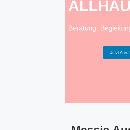
ALLHA
Beratung, Begleitu
Jetzt Anru