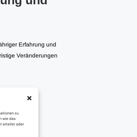
tung und
jähriger Erfahrung und
fristige Veränderungen
mationen zu
n wie das
 erteilst oder