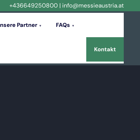
+436649250800
|
info@messieaustria.at
nsere Partner
FAQs
Kontakt