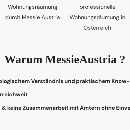
Warum MessieAustria ?
hologischem Verständnis und praktischem Know
rreichweit
n & keine Zusammenarbeit mit Ämtern ohne Einv