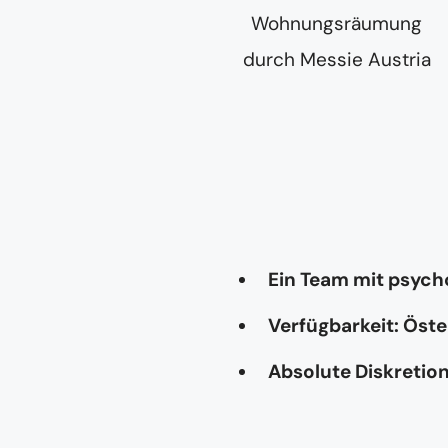
Ein Team mit psyc
Verfügbarkeit: Öste
Absolute Diskretio