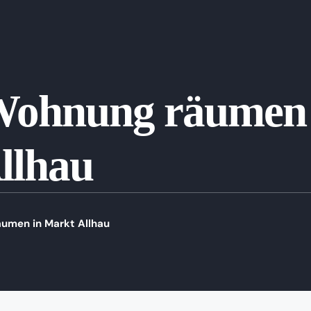
Wohnung räumen 
llhau
umen in Markt Allhau