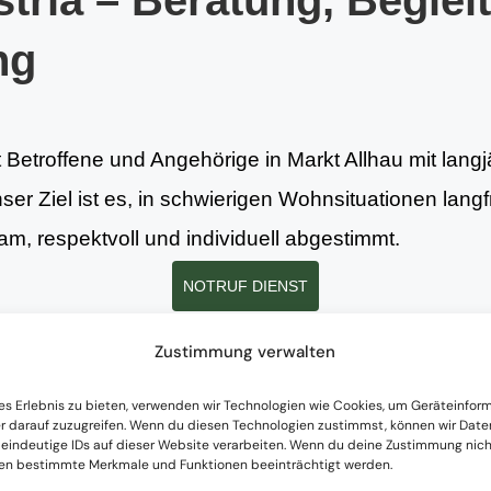
tria – Beratung, Beglei
ng
t Betroffene und Angehörige in Markt Allhau mit lang
nser Ziel ist es, in schwierigen Wohnsituationen lang
m, respektvoll und individuell abgestimmt.
NOTRUF DIENST
Zustimmung verwalten
tungen
es Erlebnis zu bieten, verwenden wir Technologien wie Cookies, um Geräteinfor
r darauf zuzugreifen. Wenn du diesen Technologien zustimmst, können wir Date
 eindeutige IDs auf dieser Website verarbeiten. Wenn du deine Zustimmung nicht
nen bestimmte Merkmale und Funktionen beeinträchtigt werden.