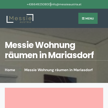
|
+436649250800
info@messieaustria.at
MENU
Messie Wohnung
räumen in Mariasdorf
Home
Messie Wohnung räumen in Mariasdorf