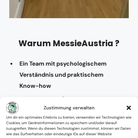
Warum MessieAustria ?
Ein Team mit psychologischem
Verständnis und praktischem
Know-how
Verfügbarkeit: Österreichweit
Zustimmung verwalten
Absolute Diskretion & keine
Um dir ein optimales Erlebnis zu bieten, verwenden wir Technologien wie
Cookies, um Geräteinformationen zu speichern und/oder darauf
Zusammenarbeit mit Ämtern ohne
zuzugreifen. Wenn du diesen Technologien zustimmst, können wir Daten
wie das Surfverhalten oder eindeutige IDs auf dieser Website
Einverständnis