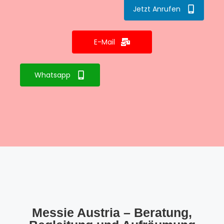
Jetzt Anrufen
E-Mail
Whatsapp
Messie Austria – Beratung,