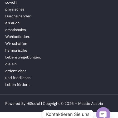
sowohl
physisches
Durcheinander
als auch
emotionales
Wohlbefinden.
Wir schaffen
harmonische
Lebensumgebungen,
die ein
ordentliches
und friedliches
Leben fördern.
Powered By
HiSocial
| Copyright © 2026 – Messie Austria
Kontaktieren Sie uns