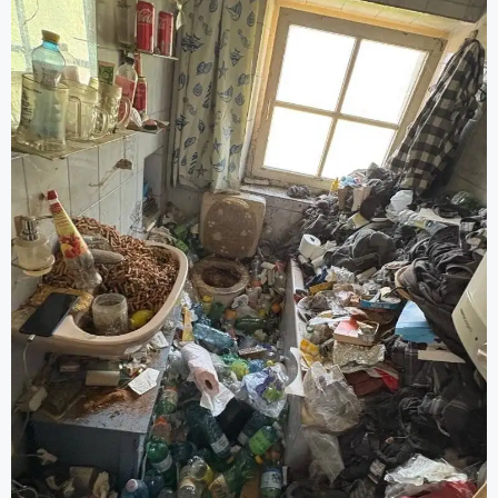
Grundreinigung).