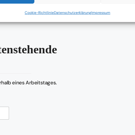
keit
stehen dabei im Mittelpunkt.
Cookie-Richtlinie
Datenschutzerklärung
Impressum
ntenstehende
halb eines Arbeitstages.