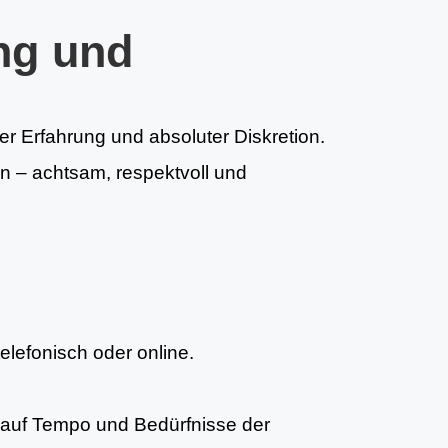
ng und
er Erfahrung und absoluter Diskretion.
en – achtsam, respektvoll und
telefonisch oder online.
auf Tempo und Bedürfnisse der