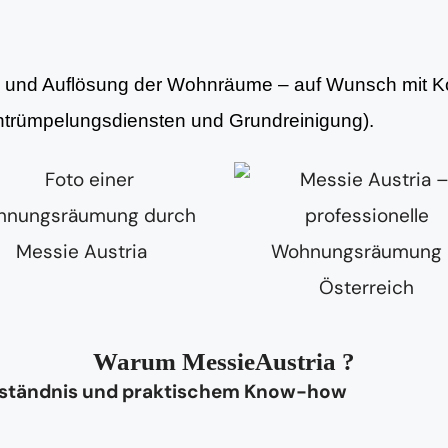
ng und Auflösung der Wohnräume – auf Wunsch mit Ko
Entrümpelungsdiensten und Grundreinigung).
Warum MessieAustria ?
rständnis und praktischem Know-how