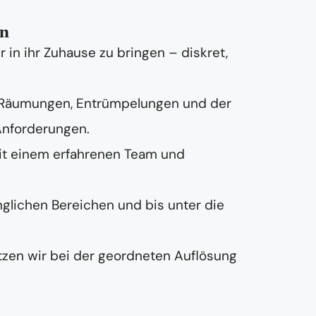
on
in ihr Zuhause zu bringen – diskret,
 Räumungen, Entrümpelungen und der
Anforderungen.
it einem erfahrenen Team und
nglichen Bereichen und bis unter die
zen wir bei der geordneten Auflösung