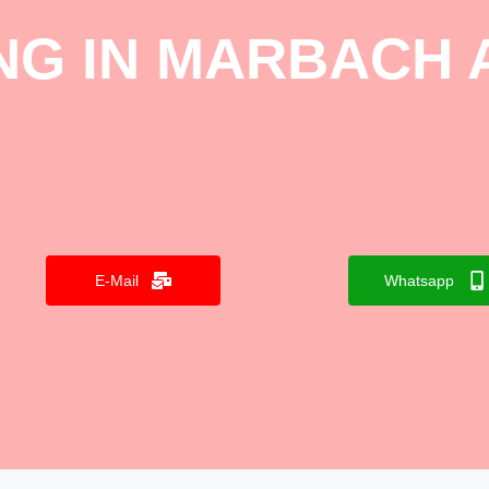
G IN MARBACH 
E-Mail
Whatsapp