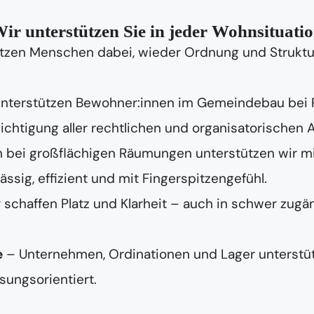
ir unterstützen Sie in jeder Wohnsituati
tzen Menschen dabei, wieder Ordnung und Struktur 
unterstützen Bewohner:innen im Gemeindebau bei
chtigung aller rechtlichen und organisatorischen 
 bei großflächigen Räumungen unterstützen wir m
ig, effizient und mit Fingerspitzengefühl.
 schaffen Platz und Klarheit – auch in schwer zugä
e
– Unternehmen, Ordinationen und Lager unterstüt
sungsorientiert.