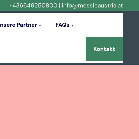
+436649250800
|
info@messieaustria.at
nsere Partner
FAQs
Kontakt