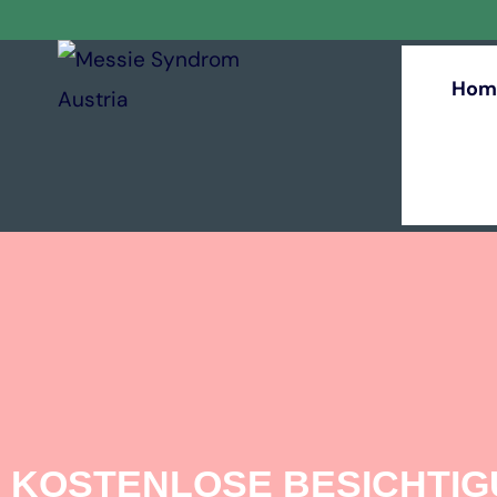
Hom
KOSTENLOSE BESICHTI