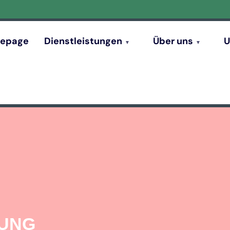
epage
Dienstleistungen
Über uns
U
GUNG