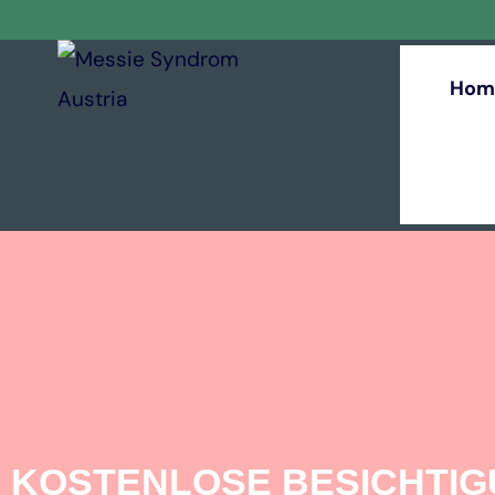
Hom
KOSTENLOSE BESICHTI