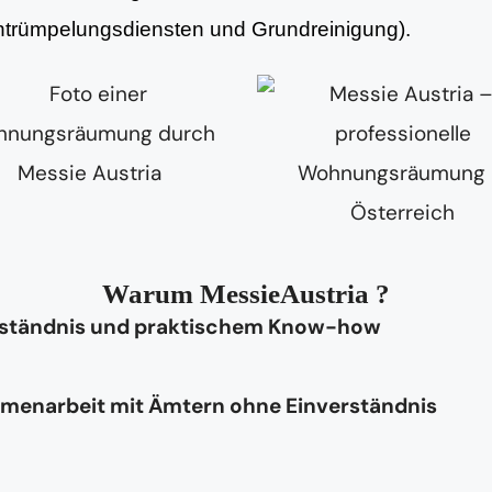
Entrümpelungsdiensten und Grundreinigung).
Warum MessieAustria ?
rständnis und praktischem Know-how
mmenarbeit mit Ämtern ohne Einverständnis