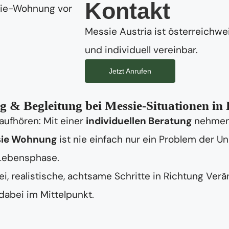
Kontakt
Messie Austria ist österreichwei
und individuell vereinbar.
Jetzt Anrufen
g & Begleitung bei Messie-Situationen in 
aufhören: Mit einer
individuellen Beratung
nehmen 
ie Wohnung
ist nie einfach nur ein Problem der 
 Lebensphase.
i, realistische, achtsame Schritte in Richtung Ver
abei im Mittelpunkt.