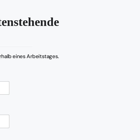
ntenstehende
halb eines Arbeitstages.