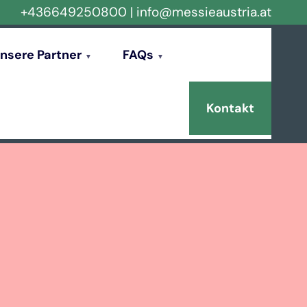
+436649250800
|
info@messieaustria.at
nsere Partner
FAQs
Kontakt