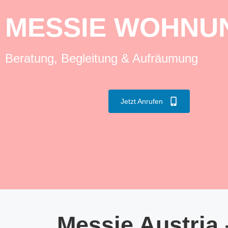
MESSIE WOHNUN
Beratung, Begleitung & Aufräumung
Jetzt Anrufen
Messie Austria 