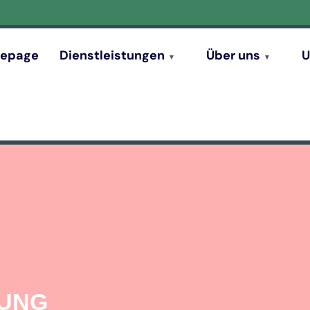
epage
Dienstleistungen
Über uns
U
GUNG