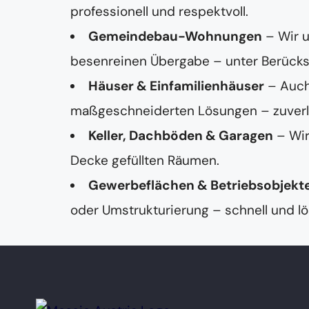
professionell und respektvoll.
Gemeindebau-Wohnungen
– Wir 
besenreinen Übergabe – unter Berücksi
Häuser & Einfamilienhäuser
– Auch
maßgeschneiderten Lösungen – zuverläss
Keller, Dachböden & Garagen
– Wir
Decke gefüllten Räumen.
Gewerbeflächen & Betriebsobjekt
oder Umstrukturierung – schnell und lö