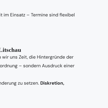
t im Einsatz – Termine sind flexibel
Litschau
wir uns Zeit, die Hintergründe der
Unordnung – sondern Ausdruck einer
änderung zu setzen.
Diskretion,