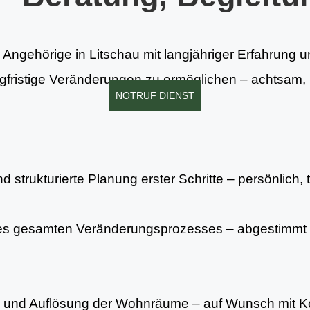
 Angehörige in Litschau mit langjähriger Erfahrung un
gfristige Veränderungen zu ermöglichen – achtsam, r
NOTRUF DIENST
 strukturierte Planung erster Schritte – persönlich, 
es gesamten Veränderungsprozesses – abgestimmt 
ng und Auflösung der Wohnräume – auf Wunsch mit Ko