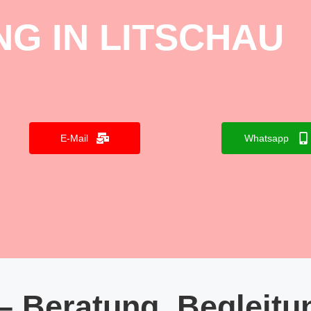
G IN LITSCHAU
E-Mail
Whatsapp
– Beratung, Begleitu