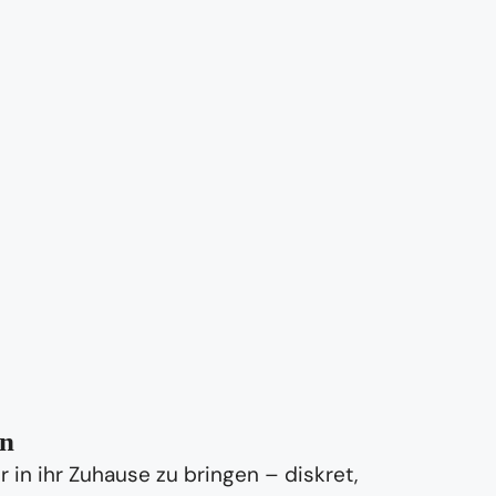
on
in ihr Zuhause zu bringen – diskret,