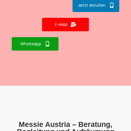
Jetzt Anrufen
E-Mail
Whatsapp
Messie Austria – Beratung,