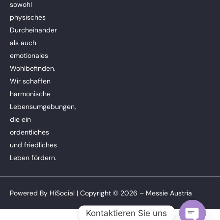
sowohl
physisches
Durcheinander
als auch
emotionales
Wohlbefinden.
Wir schaffen
harmonische
Lebensumgebungen,
die ein
ordentliches
und friedliches
Leben fördern.
Powered By
HiSocial
| Copyright © 2026 – Messie Austria
Kontaktieren Sie uns