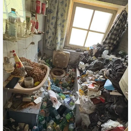
Grundreinigung).