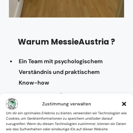
Warum MessieAustria ?
Ein Team mit psychologischem
Verständnis und praktischem
Know-how
Verfügbarkeit: Österreichweit
Zustimmung verwalten
Absolute Diskretion & keine
Um dir ein optimales Erlebnis zu bieten, verwenden wir Technologien wie
Cookies, um Geräteinformationen zu speichern und/oder darauf
Zusammenarbeit mit Ämtern ohne
zuzugreifen. Wenn du diesen Technologien zustimmst, können wir Daten
wie das Surfverhalten oder eindeutige IDs auf dieser Website
Einverständnis