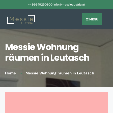
|
+436649250800
info@messieaustria.at
MENU
Messie Wohnung
räumen in Leutasch
Home
Messie Wohnung räumen in Leutasch