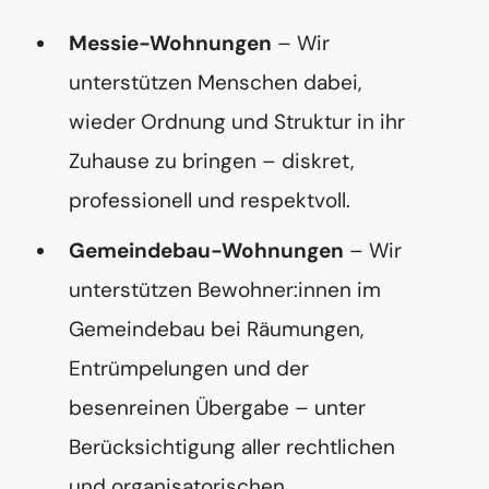
s
s
Messie-Wohnungen
– Wir
e
unterstützen Menschen dabei,
wieder Ordnung und Struktur in ihr
Zuhause zu bringen – diskret,
professionell und respektvoll.
Gemeindebau-Wohnungen
– Wir
unterstützen Bewohner:innen im
Gemeindebau bei Räumungen,
Entrümpelungen und der
besenreinen Übergabe – unter
Berücksichtigung aller rechtlichen
und organisatorischen