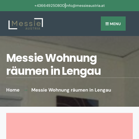
|
+436649250800
info@messieaustria.at
MENU
Messie Wohnung
räumen in Lengau
Home
Messie Wohnung räumen in Lengau