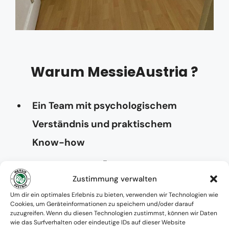
Warum MessieAustria ?
Ein Team mit psychologischem
Verständnis und praktischem
Know-how
Verfügbarkeit: Österreichweit
Zustimmung verwalten
Absolute Diskretion & keine
Um dir ein optimales Erlebnis zu bieten, verwenden wir Technologien wie
Cookies, um Geräteinformationen zu speichern und/oder darauf
Zusammenarbeit mit Ämtern ohne
zuzugreifen. Wenn du diesen Technologien zustimmst, können wir Daten
wie das Surfverhalten oder eindeutige IDs auf dieser Website
Einverständnis