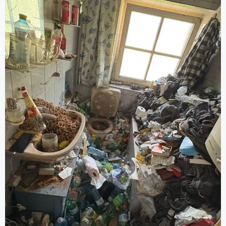
Grundreinigung).