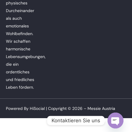
physisches
Durcheinander
als auch
emotionales
Wohlbefinden.
Wir schaffen
harmonische
Lebensumgebungen,
die ein
ordentliches
und friedliches
Leben fördern.
Powered By
HiSocial
| Copyright © 2026 – Messie Austria
Kontaktieren Sie uns
Open