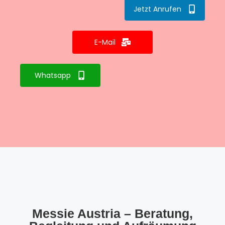
Jetzt Anrufen
E-Mail
Whatsapp
Messie Austria – Beratung,