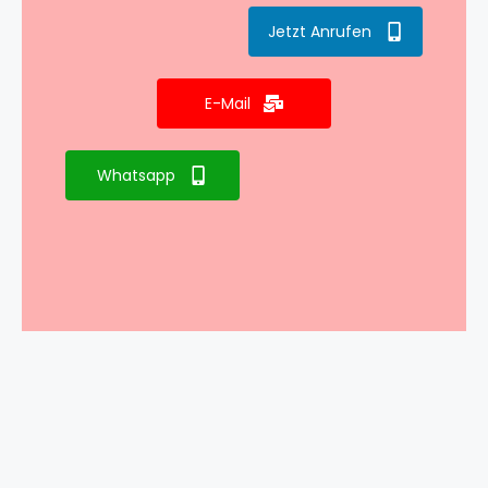
Jetzt Anrufen
E-Mail
Whatsapp