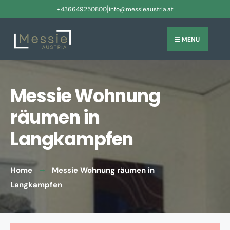
|
+436649250800
info@messieaustria.at
MENU
Messie Wohnung
räumen in
Langkampfen
Home
Messie Wohnung räumen in
Langkampfen