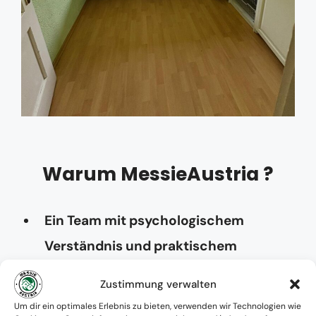
Warum MessieAustria ?
Ein Team mit psychologischem
Verständnis und praktischem
Know-how
Zustimmung verwalten
Verfügbarkeit: Österreichweit
Um dir ein optimales Erlebnis zu bieten, verwenden wir Technologien wie