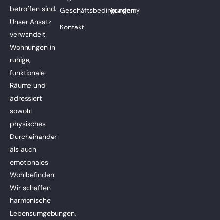
betroffen sind.
Geschäftsbedingungen
Academy
Unser Ansatz
Kontakt
verwandelt
Wohnungen in
ruhige,
funktionale
Räume und
adressiert
sowohl
physisches
Durcheinander
als auch
emotionales
Wohlbefinden.
Wir schaffen
harmonische
Lebensumgebungen,