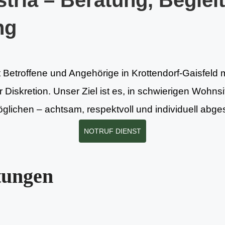
tria – Beratung, Beglei
ng
t Betroffene und Angehörige in Krottendorf-Gaisfeld m
Diskretion. Unser Ziel ist es, in schwierigen Wohnsit
lichen – achtsam, respektvoll und individuell abge
NOTRUF DIENST
tungen