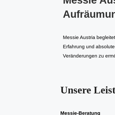
Messie Aus
Aufräumu
Messie Austria begleite
Erfahrung und absoluter 
Veränderungen zu ermög
Unsere Leis
Messie-Beratung