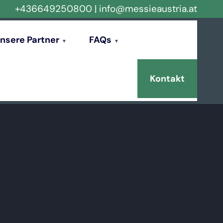
+436649250800
|
info@messieaustria.at
nsere Partner
FAQs
Kontakt