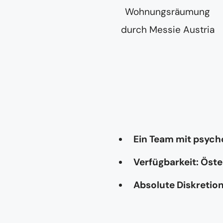
Ein Team mit psyc
Verfügbarkeit: Öste
Absolute Diskretio