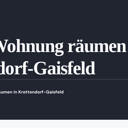
Wohnung räumen 
orf-Gaisfeld
umen in Krottendorf-Gaisfeld