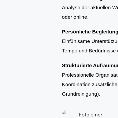
Analyse der aktuellen Woh
oder online.
Persönliche Begleitun
Einfühlsame Unterstütz
Tempo und Bedürfnisse d
Strukturierte Aufräum
Professionelle Organisa
Koordination zusätzlich
Grundreinigung).