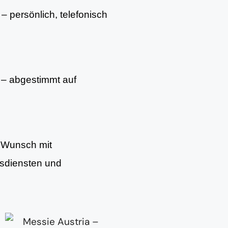
– persönlich, telefonisch
– abgestimmt auf
f Wunsch mit
gsdiensten und