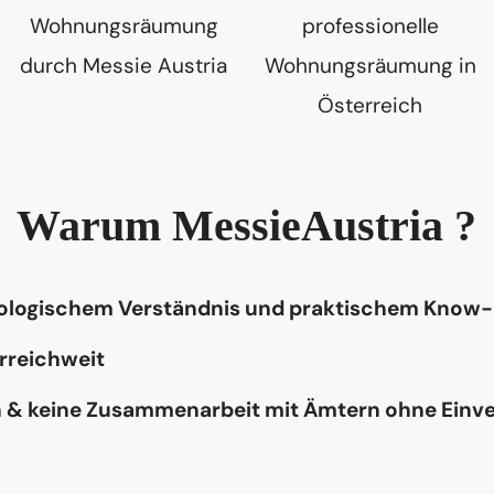
Warum MessieAustria ?
hologischem Verständnis und praktischem Know
rreichweit
n & keine Zusammenarbeit mit Ämtern ohne Einv