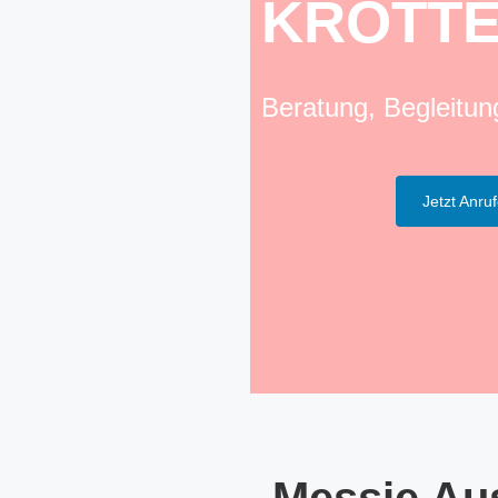
KROTTE
Beratung, Begleitu
Jetzt Anru