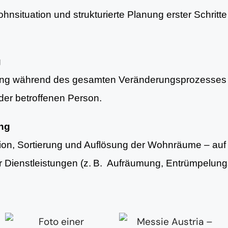
nsituation und strukturierte Planung erster Schritte 
g
ung während des gesamten Veränderungsprozesses 
er betroffenen Person.
ung
tion, Sortierung und Auflösung der Wohnräume – au
er Dienstleistungen (z. B. Aufräumung, Entrümpelun