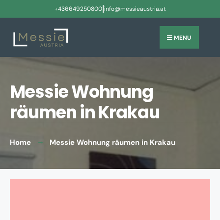
|
+436649250800
info@messieaustria.at
MENU
Messie Wohnung
räumen in Krakau
Home
Messie Wohnung räumen in Krakau