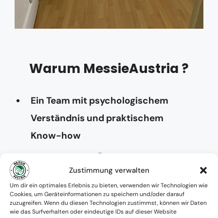
Warum MessieAustria ?
Ein Team mit psychologischem
Verständnis und praktischem
Know-how
Verfügbarkeit: Österreichweit
Zustimmung verwalten
Absolute Diskretion & keine
Um dir ein optimales Erlebnis zu bieten, verwenden wir Technologien wie
Cookies, um Geräteinformationen zu speichern und/oder darauf
Zusammenarbeit mit Ämtern ohne
zuzugreifen. Wenn du diesen Technologien zustimmst, können wir Daten
wie das Surfverhalten oder eindeutige IDs auf dieser Website
Einverständnis