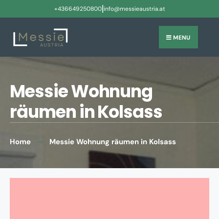
|
+436649250800
info@messieaustria.at
MENU
Messie Wohnung
räumen in Kolsass
Home
Messie Wohnung räumen in Kolsass