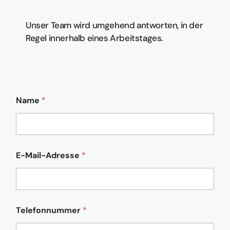
Unser Team wird umgehend antworten, in der
Regel innerhalb eines Arbeitstages.
Name
*
E-Mail-Adresse
*
K
Telefonnummer
*
o
m