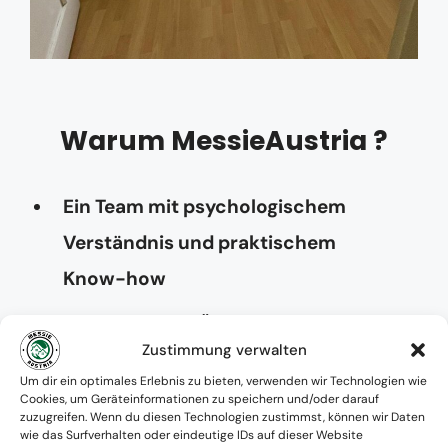
Warum MessieAustria ?
Ein Team mit psychologischem
Verständnis und praktischem
Know-how
Verfügbarkeit: Österreichweit
Zustimmung verwalten
Absolute Diskretion & keine
Um dir ein optimales Erlebnis zu bieten, verwenden wir Technologien wie
Cookies, um Geräteinformationen zu speichern und/oder darauf
Zusammenarbeit mit Ämtern ohne
zuzugreifen. Wenn du diesen Technologien zustimmst, können wir Daten
wie das Surfverhalten oder eindeutige IDs auf dieser Website
Einverständnis