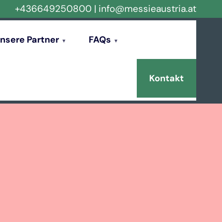
+436649250800
|
info@messieaustria.at
nsere Partner
FAQs
Kontakt