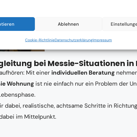
Jetzt Anrufen
ptieren
Ablehnen
Einstellung
Cookie-Richtlinie
Datenschutzerklärung
Impressum
leitung bei Messie-Situationen in
aufhören: Mit einer
individuellen Beratung
nehmen 
ie Wohnung
ist nie einfach nur ein Problem der 
 Lebensphase.
r dabei, realistische, achtsame Schritte in Richtu
abei im Mittelpunkt.