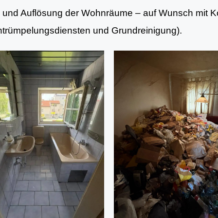
ng und Auflösung der Wohnräume – auf Wunsch mit Ko
Entrümpelungsdiensten und Grundreinigung).