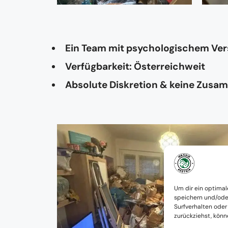
Ein Team mit psychologischem Ve
Verfügbarkeit: Österreichweit
Absolute Diskretion & keine Zusa
Um dir ein optimal
speichern und/ode
Surfverhalten oder
zurückziehst, kön