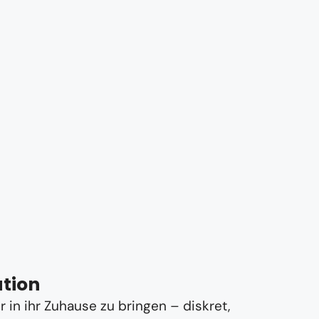
ation
in ihr Zuhause zu bringen – diskret,