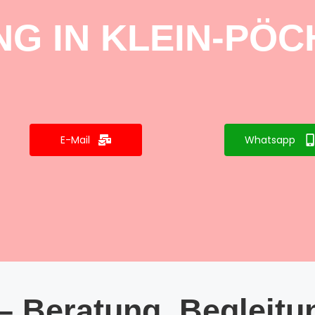
G IN KLEIN-PÖ
E-Mail
Whatsapp
– Beratung, Begleitu