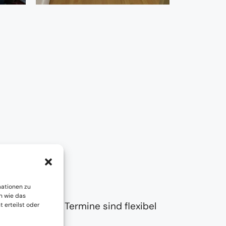
mationen zu
n wie das
t im Einsatz – Termine sind flexibel
 erteilst oder