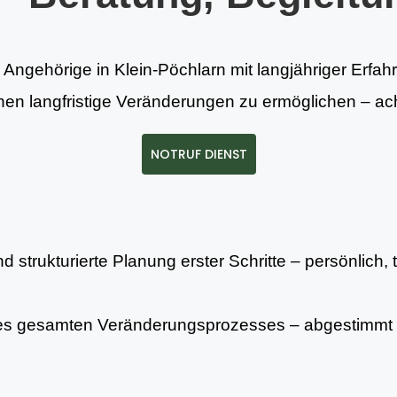
 Angehörige in Klein-Pöchlarn mit langjähriger Erfah
onen langfristige Veränderungen zu ermöglichen – ach
NOTRUF DIENST
 strukturierte Planung erster Schritte – persönlich, 
es gesamten Veränderungsprozesses – abgestimmt 