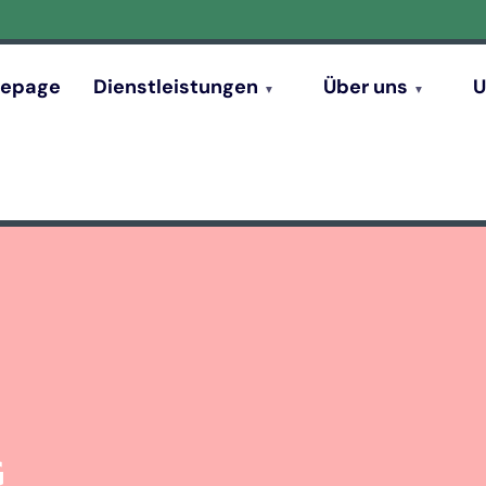
epage
Dienstleistungen
Über uns
U
G