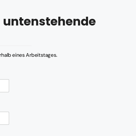
as untenstehende
halb eines Arbeitstages.