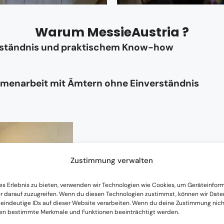
Warum MessieAustria ?
rständnis und praktischem Know-how
mmenarbeit mit Ämtern ohne Einverständnis
Zustimmung verwalten
Kontakt
es Erlebnis zu bieten, verwenden wir Technologien wie Cookies, um Geräteinfor
r darauf zuzugreifen. Wenn du diesen Technologien zustimmst, können wir Date
Messie Austria ist österreichwei
 eindeutige IDs auf dieser Website verarbeiten. Wenn du deine Zustimmung nicht
nen bestimmte Merkmale und Funktionen beeinträchtigt werden.
und individuell vereinbar.