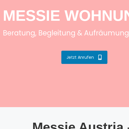
MESSIE WOHNUN
Beratung, Begleitung & Aufräumung
Jetzt Anrufen
Messie Austria 