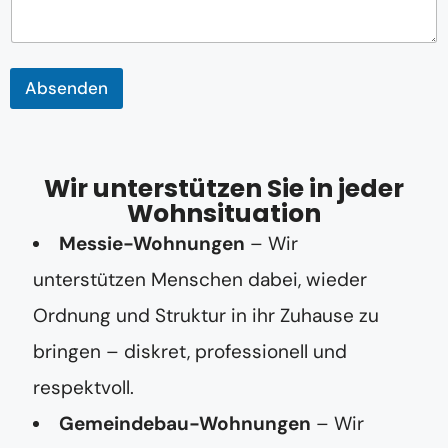
c
h
t
*
Absenden
Wir unterstützen Sie in jeder
Wohnsituation
Messie-Wohnungen
– Wir
unterstützen Menschen dabei, wieder
Ordnung und Struktur in ihr Zuhause zu
bringen – diskret, professionell und
respektvoll.
Gemeindebau-Wohnungen
– Wir