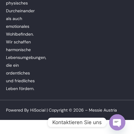
physisches
Durcheinander
als auch
emotionales
Wohlbefinden.
Wir schaffen
harmonische
Lebensumgebungen,
die ein
ordentliches
und friedliches
Leben fördern.
Powered By
HiSocial
| Copyright © 2026 – Messie Austria
Kontaktieren Sie uns
Open