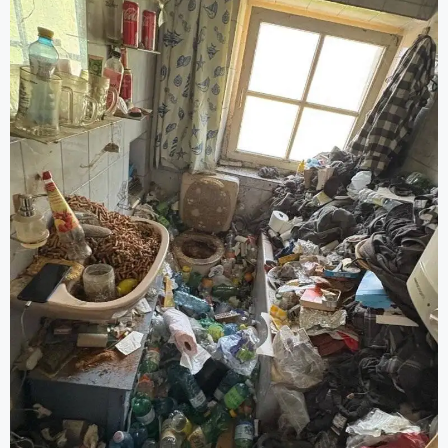
Grundreinigung).