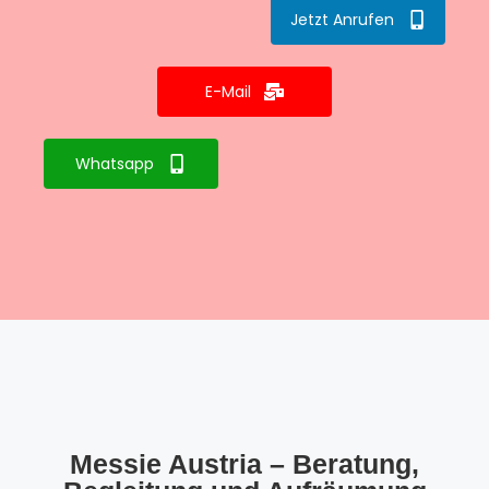
Jetzt Anrufen
E-Mail
Whatsapp
Messie Austria – Beratung,