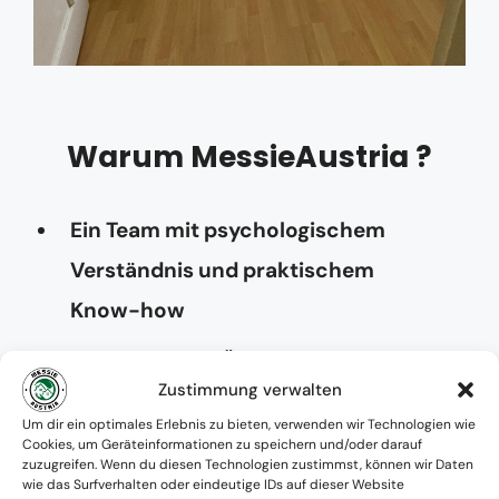
Warum MessieAustria ?
Ein Team mit psychologischem
Verständnis und praktischem
Know-how
Verfügbarkeit: Österreichweit
Zustimmung verwalten
Absolute Diskretion & keine
Um dir ein optimales Erlebnis zu bieten, verwenden wir Technologien wie
Cookies, um Geräteinformationen zu speichern und/oder darauf
Zusammenarbeit mit Ämtern ohne
zuzugreifen. Wenn du diesen Technologien zustimmst, können wir Daten
wie das Surfverhalten oder eindeutige IDs auf dieser Website
Einverständnis