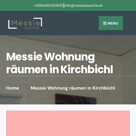
|
+436649250800
info@messieaustria.at
MENU
Messie Wohnung
räumen in Kirchbichl
Home
Messie Wohnung räumen in Kirchbichl