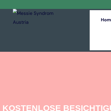
Hom
KOSTENLOSE BESICHTI