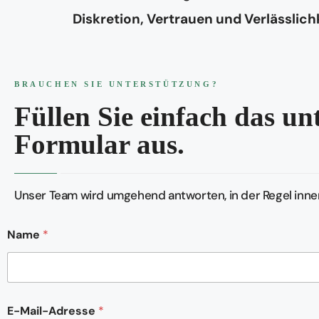
Diskretion, Vertrauen und Verlässlich
BRAUCHEN SIE UNTERSTÜTZUNG?
Füllen Sie einfach das u
Formular aus.
Unser Team wird umgehend antworten, in der Regel inner
Name
*
K
E-Mail-Adresse
*
o