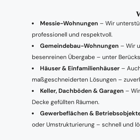
W
Messie-Wohnungen
– Wir unterstü
professionell und respektvoll.
Gemeindebau-Wohnungen
– Wir 
besenreinen Übergabe – unter Berücksi
Häuser & Einfamilienhäuser
– Auch
maßgeschneiderten Lösungen – zuverläss
Keller, Dachböden & Garagen
– Wir
Decke gefüllten Räumen.
Gewerbeflächen & Betriebsobjekt
oder Umstrukturierung – schnell und lö