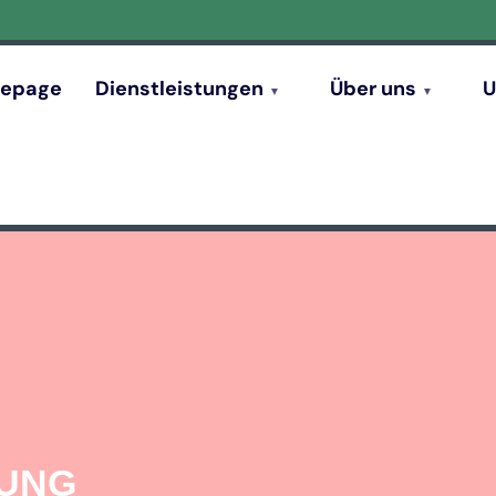
epage
Dienstleistungen
Über uns
U
GUNG