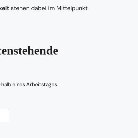
keit
stehen dabei im Mittelpunkt.
ntenstehende
halb eines Arbeitstages.