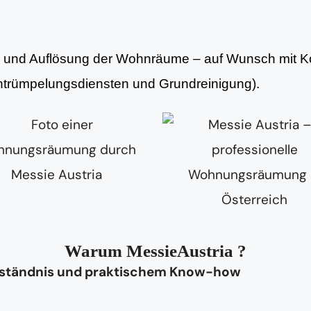
ng und Auflösung der Wohnräume – auf Wunsch mit Ko
Entrümpelungsdiensten und Grundreinigung).
Warum MessieAustria ?
rständnis und praktischem Know-how