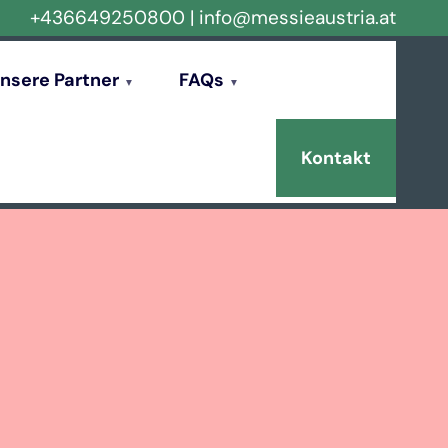
+436649250800
|
info@messieaustria.at
nsere Partner
FAQs
Kontakt