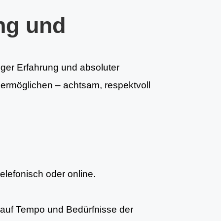
ng und
riger Erfahrung und absoluter
u ermöglichen – achtsam, respektvoll
telefonisch oder online.
auf Tempo und Bedürfnisse der