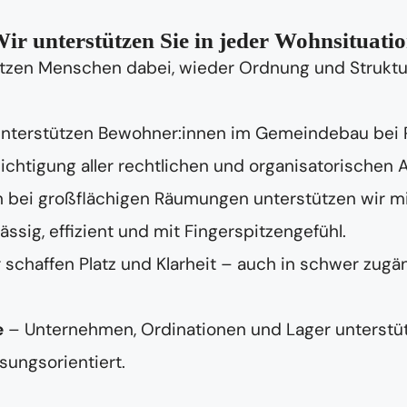
ir unterstützen Sie in jeder Wohnsituati
tzen Menschen dabei, wieder Ordnung und Struktur 
unterstützen Bewohner:innen im Gemeindebau bei
chtigung aller rechtlichen und organisatorischen 
 bei großflächigen Räumungen unterstützen wir m
ig, effizient und mit Fingerspitzengefühl.
 schaffen Platz und Klarheit – auch in schwer zugä
e
– Unternehmen, Ordinationen und Lager unterstüt
sungsorientiert.