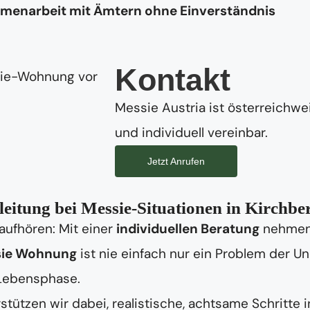
mmenarbeit mit Ämtern ohne Einverständnis
Kontakt
Messie Austria ist österreichwei
und individuell vereinbar.
Jetzt Anrufen
eitung bei Messie-Situationen in Kirchber
aufhören: Mit einer
individuellen Beratung
nehmen 
ie Wohnung
ist nie einfach nur ein Problem der 
 Lebensphase.
stützen wir dabei, realistische, achtsame Schritte 