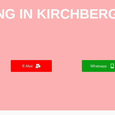
G IN KIRCHBERG
E-Mail
Whatsapp