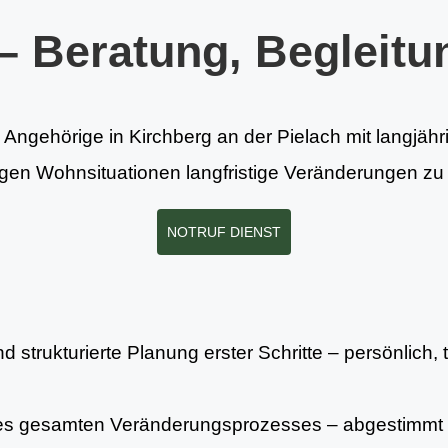
– Beratung, Begleitu
d Angehörige in Kirchberg an der Pielach mit langjäh
ierigen Wohnsituationen langfristige Veränderungen z
NOTRUF DIENST
 strukturierte Planung erster Schritte – persönlich, 
es gesamten Veränderungsprozesses – abgestimmt 