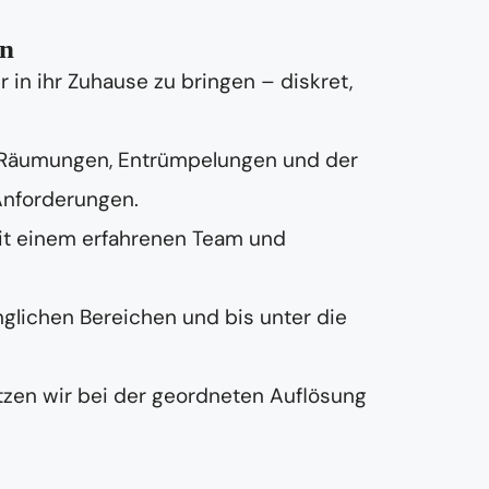
on
in ihr Zuhause zu bringen – diskret,
 Räumungen, Entrümpelungen und der
Anforderungen.
it einem erfahrenen Team und
nglichen Bereichen und bis unter die
zen wir bei der geordneten Auflösung