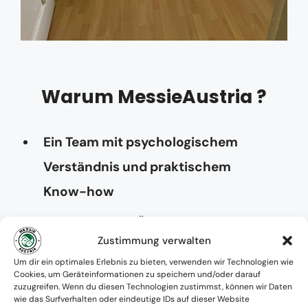
Warum MessieAustria ?
Ein Team mit psychologischem
Verständnis und praktischem
Know-how
Verfügbarkeit: Österreichweit
Zustimmung verwalten
Absolute Diskretion & keine
Um dir ein optimales Erlebnis zu bieten, verwenden wir Technologien wie
Cookies, um Geräteinformationen zu speichern und/oder darauf
Zusammenarbeit mit Ämtern ohne
zuzugreifen. Wenn du diesen Technologien zustimmst, können wir Daten
wie das Surfverhalten oder eindeutige IDs auf dieser Website
Einverständnis