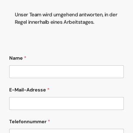
Unser Team wird umgehend antworten, in der
Regel innerhalb eines Arbeitstages.
Name
*
E-Mail-Adresse
*
N
Telefonnummer
*
a
m