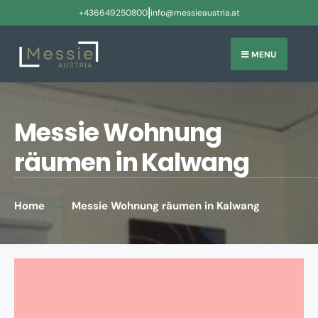
|
+436649250800
info@messieaustria.at
MENU
Messie Wohnung
räumen in Kalwang
Home
Messie Wohnung räumen in Kalwang