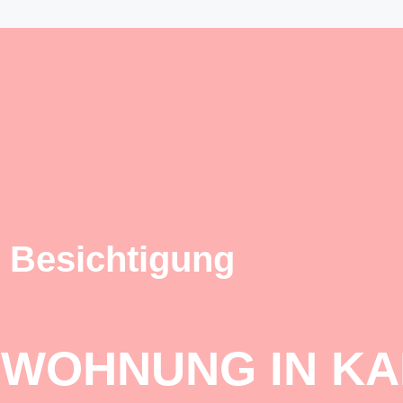
 Besichtigung
 WOHNUNG IN K