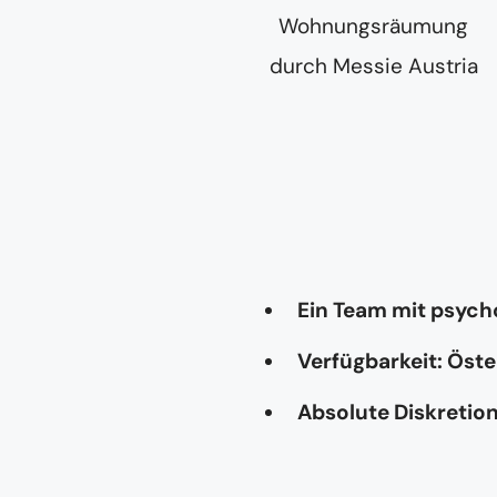
Ein Team mit psyc
Verfügbarkeit: Öste
Absolute Diskretio