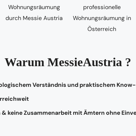
Warum MessieAustria ?
hologischem Verständnis und praktischem Know
rreichweit
n & keine Zusammenarbeit mit Ämtern ohne Einv