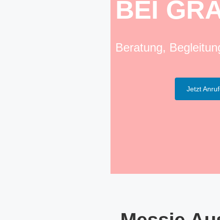
BEI GR
Beratung, Begleitu
Jetzt Anru