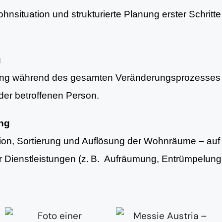
nsituation und strukturierte Planung erster Schritte 
g
ung während des gesamten Veränderungsprozesses 
er betroffenen Person.
ung
tion, Sortierung und Auflösung der Wohnräume – au
er Dienstleistungen (z. B. Aufräumung, Entrümpelun