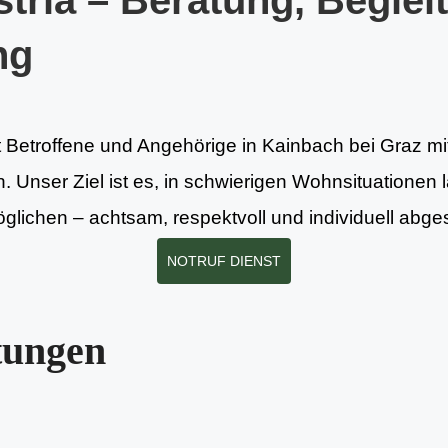
tria – Beratung, Beglei
ng
t Betroffene und Angehörige in Kainbach bei Graz mi
. Unser Ziel ist es, in schwierigen Wohnsituationen l
lichen – achtsam, respektvoll und individuell abge
NOTRUF DIENST
tungen