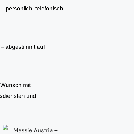
– persönlich, telefonisch
– abgestimmt auf
f Wunsch mit
gsdiensten und