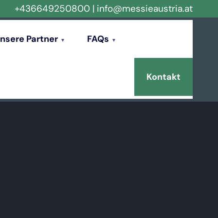
+436649250800
|
info@messieaustria.at
nsere Partner
FAQs
Kontakt