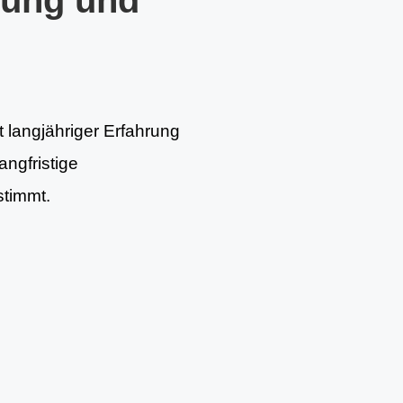
tung und
t langjähriger Erfahrung
angfristige
stimmt.