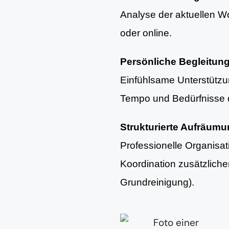
Analyse der aktuellen Woh
oder online.
Persönliche Begleitun
Einfühlsame Unterstütz
Tempo und Bedürfnisse d
Strukturierte Aufräum
Professionelle Organisa
Koordination zusätzlich
Grundreinigung).