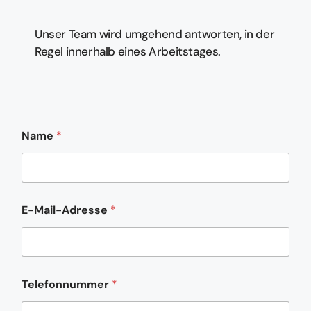
Unser Team wird umgehend antworten, in der
Regel innerhalb eines Arbeitstages.
Name
*
E-Mail-Adresse
*
N
Telefonnummer
*
a
m