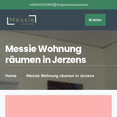
|
+436649250800
info@messieaustria.at
MENU
Messie Wohnung
räumen in Jerzens
Home
Messie Wohnung räumen in Jerzens