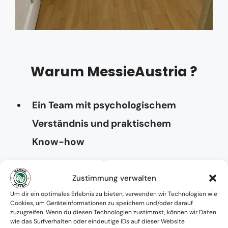
Warum MessieAustria ?
Ein Team mit psychologischem
Verständnis und praktischem
Know-how
Verfügbarkeit: Österreichweit
Zustimmung verwalten
Absolute Diskretion & keine
Um dir ein optimales Erlebnis zu bieten, verwenden wir Technologien wie
Cookies, um Geräteinformationen zu speichern und/oder darauf
Zusammenarbeit mit Ämtern ohne
zuzugreifen. Wenn du diesen Technologien zustimmst, können wir Daten
wie das Surfverhalten oder eindeutige IDs auf dieser Website
Einverständnis