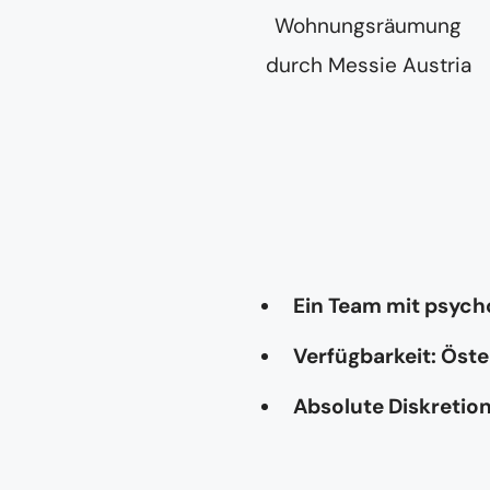
Ein Team mit psyc
Verfügbarkeit: Öste
Absolute Diskretio