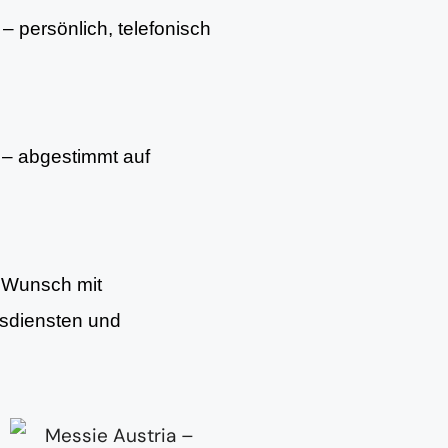
– persönlich, telefonisch
– abgestimmt auf
f Wunsch mit
gsdiensten und