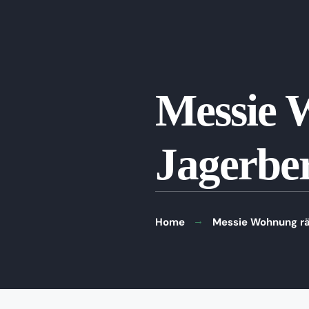
Messie 
Jagerbe
Home
Messie Wohnung rä