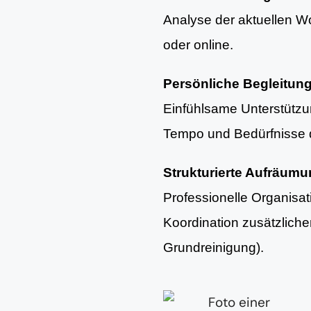
Analyse der aktuellen Woh
oder online.
Persönliche Begleitun
Einfühlsame Unterstütz
Tempo und Bedürfnisse d
Strukturierte Aufräum
Professionelle Organisa
Koordination zusätzlich
Grundreinigung).