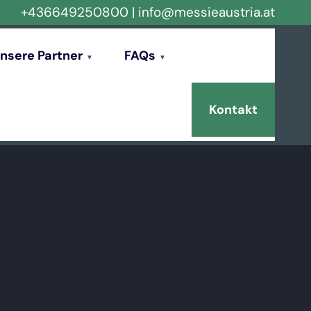
+436649250800
|
info@messieaustria.at
nsere Partner
FAQs
Kontakt