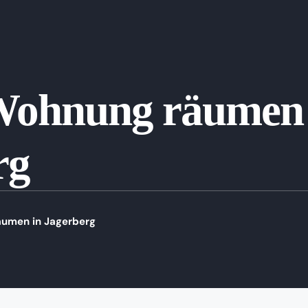
Wohnung räumen 
rg
umen in Jagerberg