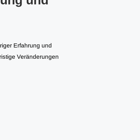
tung und
hriger Erfahrung und
fristige Veränderungen