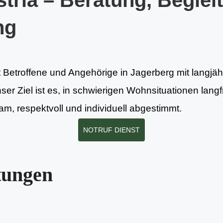
tria – Beratung, Beglei
ng
t Betroffene und Angehörige in Jagerberg mit langjä
nser Ziel ist es, in schwierigen Wohnsituationen lang
m, respektvoll und individuell abgestimmt.
NOTRUF DIENST
tungen