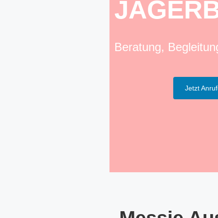
JAGER
Beratung, Begleitu
Jetzt Anru