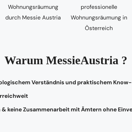
Warum MessieAustria ?
hologischem Verständnis und praktischem Know
rreichweit
n & keine Zusammenarbeit mit Ämtern ohne Einv