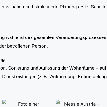
nsituation und strukturierte Planung erster Schritte 
g
ung während des gesamten Veränderungsprozesses 
er betroffenen Person.
ung
tion, Sortierung und Auflösung der Wohnräume – au
er Dienstleistungen (z. B. Aufräumung, Entrümpelun