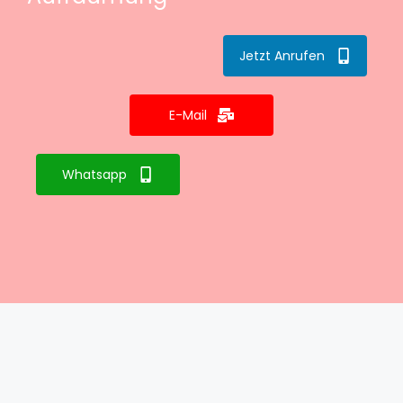
Jetzt Anrufen
E-Mail
Whatsapp