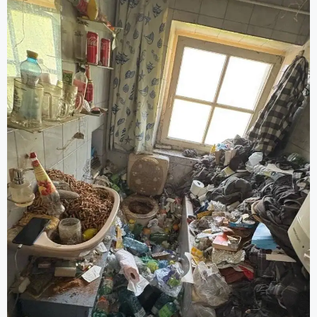
Aufräumung, Entrümpelungsdiensten und
Grundreinigung).