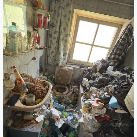
Aufräumung, Entrümpelungsdiensten und
Grundreinigung).