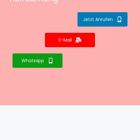
Jetzt Anrufen
E-Mail
Whatsapp