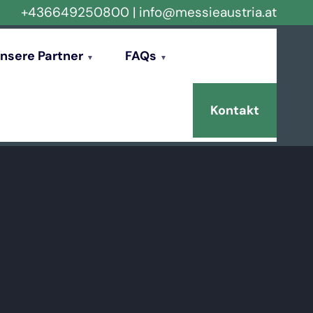
+436649250800
|
info@messieaustria.at
nsere Partner
FAQs
Kontakt