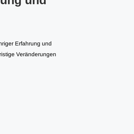
tung und
hriger Erfahrung und
fristige Veränderungen