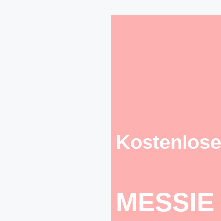
Kostenlose
MESSIE