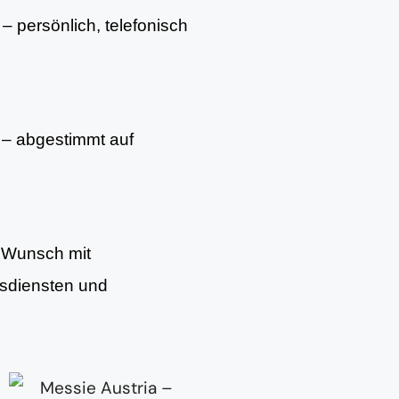
– persönlich, telefonisch
– abgestimmt auf
f Wunsch mit
gsdiensten und