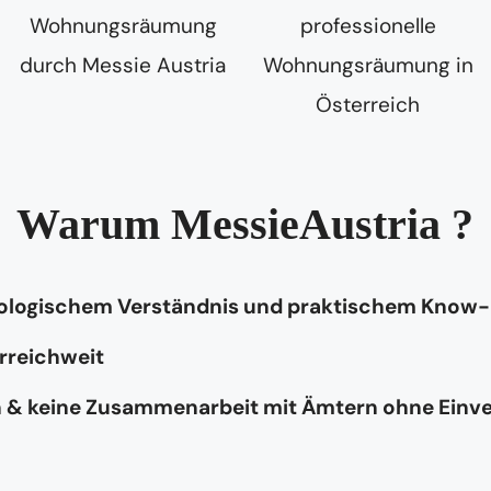
Warum MessieAustria ?
hologischem Verständnis und praktischem Know
rreichweit
n & keine Zusammenarbeit mit Ämtern ohne Einv