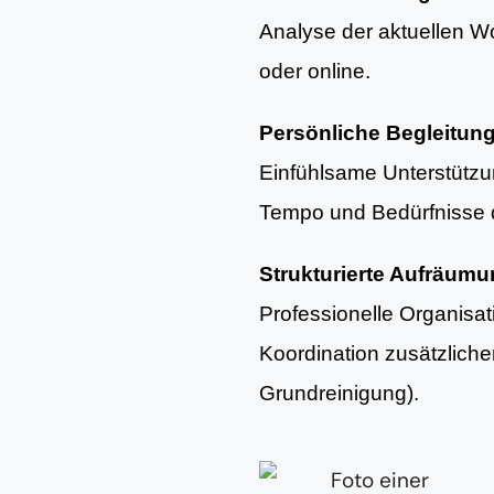
Analyse der aktuellen Woh
oder online.
Persönliche Begleitun
Einfühlsame Unterstütz
Tempo und Bedürfnisse d
Strukturierte Aufräum
Professionelle Organisa
Koordination zusätzlich
Grundreinigung).