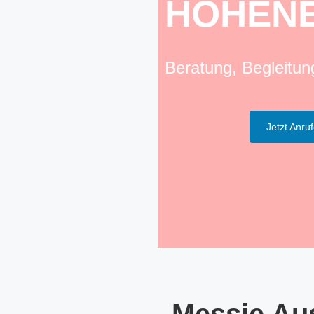
HOHEN
Beratung, Begleitu
Jetzt Anru