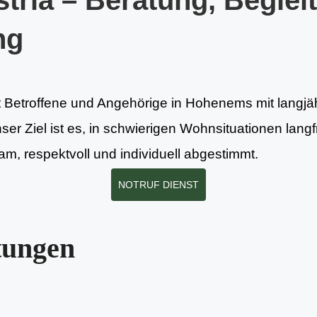
tria – Beratung, Beglei
ng
et Betroffene und Angehörige in Hohenems mit langjä
nser Ziel ist es, in schwierigen Wohnsituationen lang
m, respektvoll und individuell abgestimmt.
NOTRUF DIENST
tungen