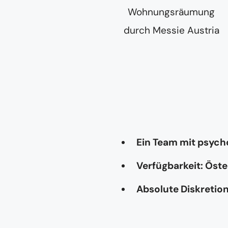
Ein Team mit psyc
Verfügbarkeit: Öste
Absolute Diskretio