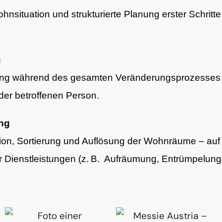
nsituation und strukturierte Planung erster Schritte 
g
ung während des gesamten Veränderungsprozesses 
er betroffenen Person.
ung
tion, Sortierung und Auflösung der Wohnräume – au
er Dienstleistungen (z. B. Aufräumung, Entrümpelun