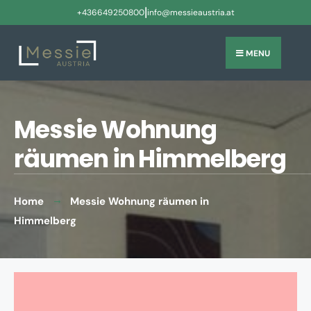
|
+436649250800
info@messieaustria.at
MENU
Messie Wohnung
räumen in Himmelberg
Home
Messie Wohnung räumen in
Himmelberg