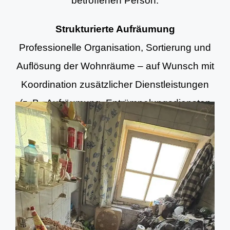
betroffenen Person.
Strukturierte Aufräumung
Professionelle Organisation, Sortierung und
Auflösung der Wohnräume – auf Wunsch mit
Koordination zusätzlicher Dienstleistungen
(z. B. Aufräumung, Entrümpelungsdiensten
und Grundreinigung).