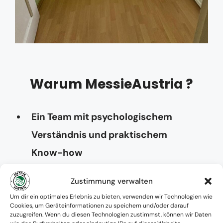
Warum MessieAustria ?
Ein Team mit psychologischem
Verständnis und praktischem
Know-how
Verfügbarkeit: Österreichweit
Zustimmung verwalten
Absolute Diskretion & keine
Um dir ein optimales Erlebnis zu bieten, verwenden wir Technologien wie
Cookies, um Geräteinformationen zu speichern und/oder darauf
Zusammenarbeit mit Ämtern ohne
zuzugreifen. Wenn du diesen Technologien zustimmst, können wir Daten