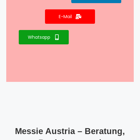
E-Mail
Whatsapp
Messie Austria – Beratung,