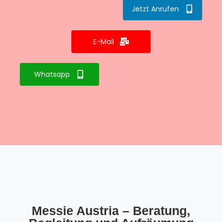
Jetzt Anrufen
E-Mail
Whatsapp
Messie Austria – Beratung,