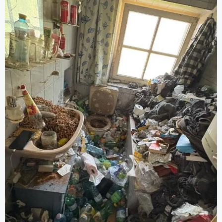
Grundreinigung).