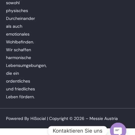
sowohl
physisches
Durcheinander
als auch
emotionales
Wohlbefinden.
Wir schaffen
harmonische
Lebensumgebungen,
die ein
ordentliches
und friedliches
Leben fördern.
Powered By
HiSocial
| Copyright © 2026 – Messie Austria
Kontaktieren Sie uns