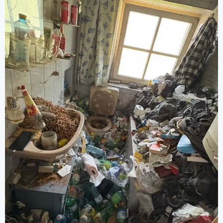
Grundreinigung).