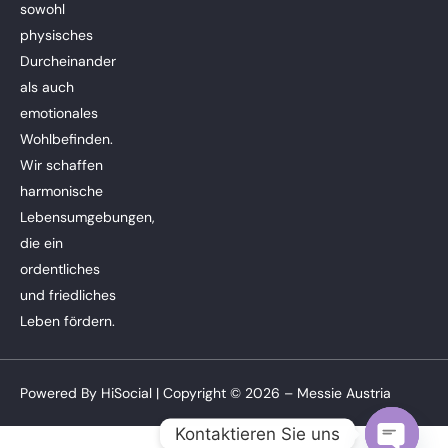
sowohl
physisches
Durcheinander
als auch
emotionales
Wohlbefinden.
Wir schaffen
harmonische
Lebensumgebungen,
die ein
ordentliches
und friedliches
Leben fördern.
Powered By
HiSocial
| Copyright © 2026 – Messie Austria
Kontaktieren Sie uns