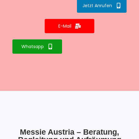
Jetzt Anrufen
E-Mail
Whatsapp
Messie Austria – Beratung,