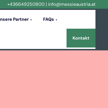
+436649250800
|
info@messieaustria.at
nsere Partner
FAQs
Kontakt