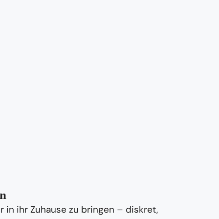
on
in ihr Zuhause zu bringen – diskret,