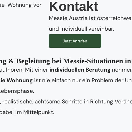
Kontakt
Messie Austria ist österreichwei
und individuell vereinbar.
Jetzt Anrufen
g & Begleitung bei Messie-Situationen i
aufhören: Mit einer
individuellen Beratung
nehmen 
ie Wohnung
ist nie einfach nur ein Problem der 
 Lebensphase.
 realistische, achtsame Schritte in Richtung Verän
abei im Mittelpunkt.