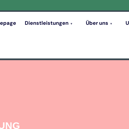
epage
Dienstleistungen
Über uns
U
GUNG