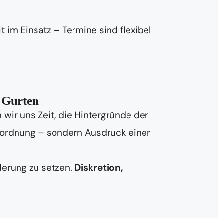
t im Einsatz – Termine sind flexibel
n Gurten
wir uns Zeit, die Hintergründe der
Unordnung – sondern Ausdruck einer
derung zu setzen.
Diskretion,