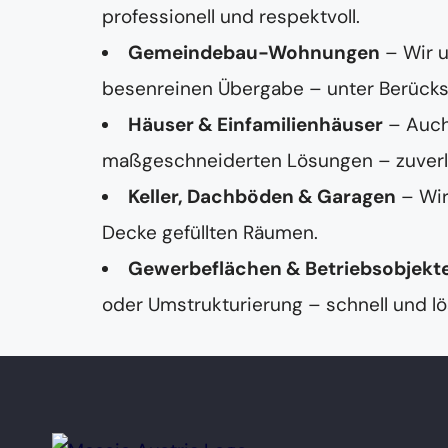
professionell und respektvoll.
Gemeindebau-Wohnungen
– Wir 
besenreinen Übergabe – unter Berücksi
Häuser & Einfamilienhäuser
– Auch
maßgeschneiderten Lösungen – zuverläss
Keller, Dachböden & Garagen
– Wir
Decke gefüllten Räumen.
Gewerbeflächen & Betriebsobjekt
oder Umstrukturierung – schnell und lö