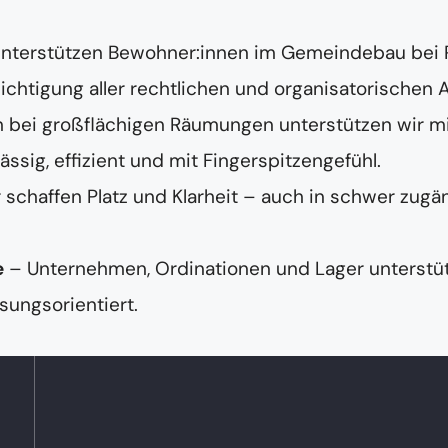
unterstützen Bewohner:innen im Gemeindebau bei
chtigung aller rechtlichen und organisatorischen 
 bei großflächigen Räumungen unterstützen wir m
ig, effizient und mit Fingerspitzengefühl.
 schaffen Platz und Klarheit – auch in schwer zugä
e
– Unternehmen, Ordinationen und Lager unterstüt
sungsorientiert.