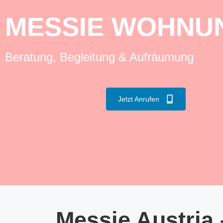
MESSIE WOHNUN
Beratung, Begleitung & Aufräumung
Jetzt Anrufen
Messie Austria 