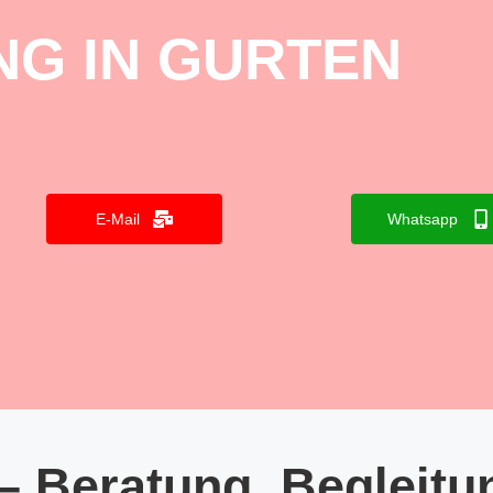
G IN GURTEN
E-Mail
Whatsapp
– Beratung, Begleitu