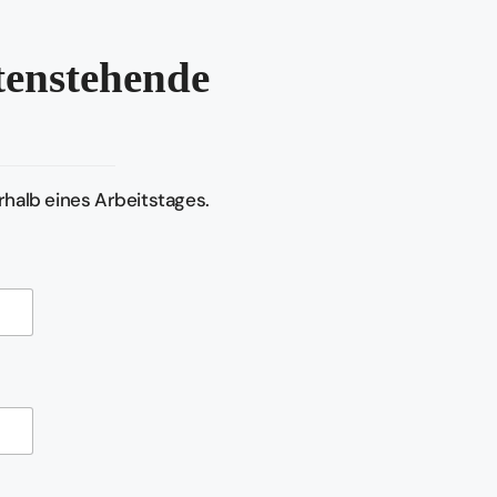
ntenstehende
halb eines Arbeitstages.