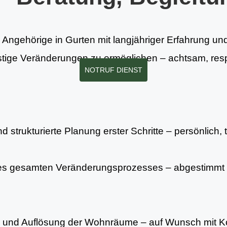
 Angehörige in Gurten mit langjähriger Erfahrung und 
stige Veränderungen zu ermöglichen – achtsam, respe
NOTRUF DIENST
 strukturierte Planung erster Schritte – persönlich, 
es gesamten Veränderungsprozesses – abgestimmt 
ng und Auflösung der Wohnräume – auf Wunsch mit Ko