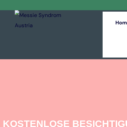
Hom
KOSTENLOSE BESICHTI