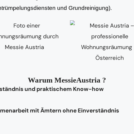
Entrümpelungsdiensten und Grundreinigung).
Warum MessieAustria ?
rständnis und praktischem Know-how
mmenarbeit mit Ämtern ohne Einverständnis