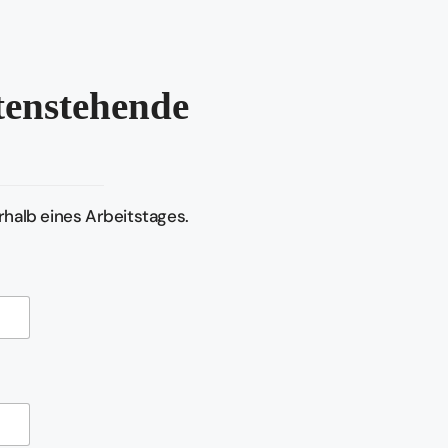
ntenstehende
halb eines Arbeitstages.