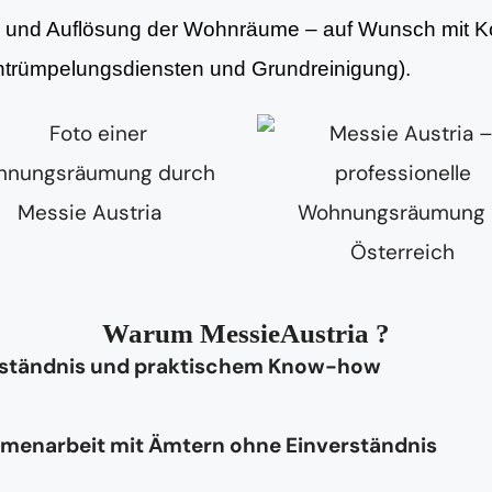
ng und Auflösung der Wohnräume – auf Wunsch mit Ko
Entrümpelungsdiensten und Grundreinigung).
Warum MessieAustria ?
rständnis und praktischem Know-how
mmenarbeit mit Ämtern ohne Einverständnis