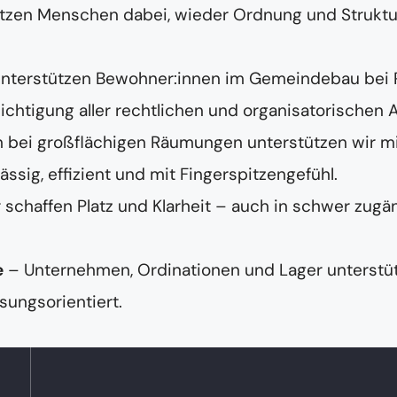
tzen Menschen dabei, wieder Ordnung und Struktur 
unterstützen Bewohner:innen im Gemeindebau bei
chtigung aller rechtlichen und organisatorischen 
 bei großflächigen Räumungen unterstützen wir m
ig, effizient und mit Fingerspitzengefühl.
 schaffen Platz und Klarheit – auch in schwer zugä
e
– Unternehmen, Ordinationen und Lager unterstüt
sungsorientiert.