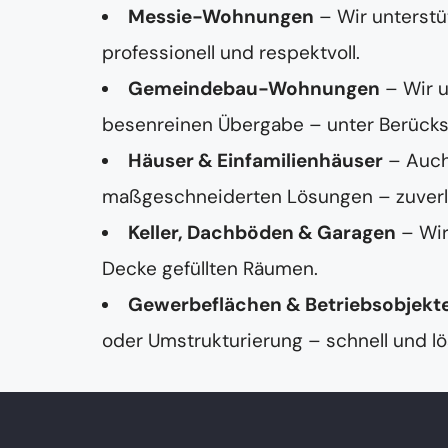
Messie-Wohnungen
– Wir unterstü
professionell und respektvoll.
Gemeindebau-Wohnungen
– Wir 
besenreinen Übergabe – unter Berücksi
Häuser & Einfamilienhäuser
– Auch
maßgeschneiderten Lösungen – zuverläss
Keller, Dachböden & Garagen
– Wir
Decke gefüllten Räumen.
Gewerbeflächen & Betriebsobjekt
oder Umstrukturierung – schnell und lö