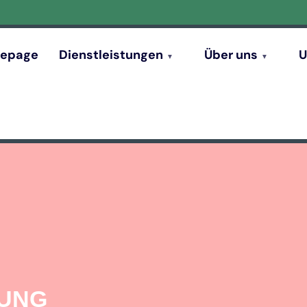
epage
Dienstleistungen
Über uns
U
GUNG