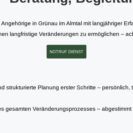
d Angehörige in Grünau im Almtal mit langjähriger Er
onen langfristige Veränderungen zu ermöglichen – ach
NOTRUF DIENST
 strukturierte Planung erster Schritte – persönlich, 
es gesamten Veränderungsprozesses – abgestimmt 