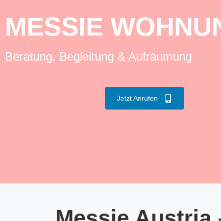
MESSIE WOHNUN
Beratung, Begleitung & Aufräumung
Jetzt Anrufen
Messie Austria 