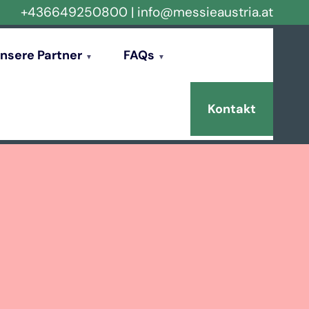
+436649250800
|
info@messieaustria.at
nsere Partner
FAQs
Kontakt