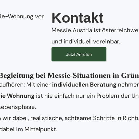
Kontakt
Messie Austria ist österreichwei
und individuell vereinbar.
Jetzt Anrufen
egleitung bei Messie-Situationen in Grü
aufhören: Mit einer
individuellen Beratung
nehmen 
ie Wohnung
ist nie einfach nur ein Problem der 
 Lebensphase.
wir dabei, realistische, achtsame Schritte in Rich
abei im Mittelpunkt.