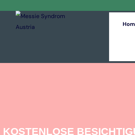
Hom
KOSTENLOSE BESICHTI