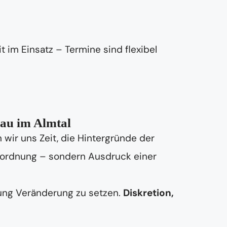
t im Einsatz – Termine sind flexibel
nau im Almtal
wir uns Zeit, die Hintergründe der
Unordnung – sondern Ausdruck einer
tung Veränderung zu setzen.
Diskretion,