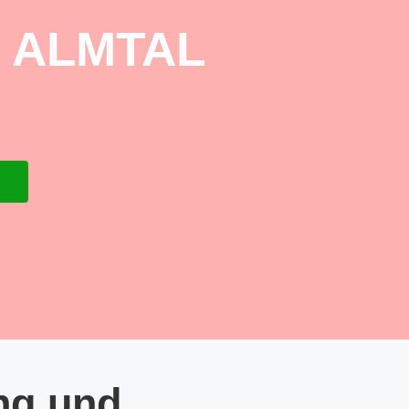
 ALMTAL
ng und