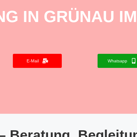
G IN GRÜNAU IM
E-Mail
Whatsapp
– Beratung, Begleitu