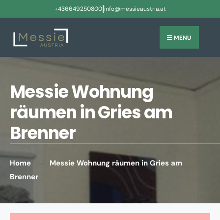
|
+436649250800
info@messieaustria.at
MENU
Messie Wohnung
räumen in Gries am
Brenner
Home
Messie Wohnung räumen in Gries am
Brenner