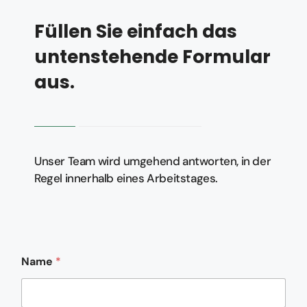
Füllen Sie einfach das
untenstehende Formular
aus.
Unser Team wird umgehend antworten, in der
Regel innerhalb eines Arbeitstages.
*
Name
*
*
E
-
M