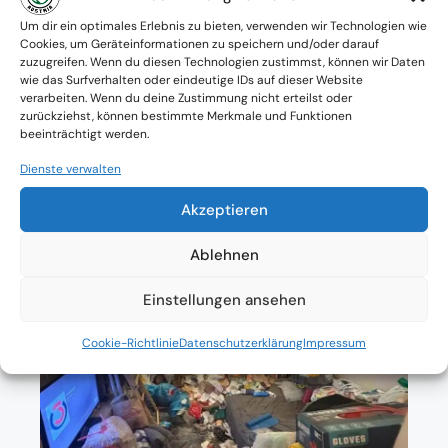
Verfügbarkeit: Österreichweit
Um dir ein optimales Erlebnis zu bieten, verwenden wir Technologien wie
Cookies, um Geräteinformationen zu speichern und/oder darauf
zuzugreifen. Wenn du diesen Technologien zustimmst, können wir Daten
Absolute Diskretion & keine
wie das Surfverhalten oder eindeutige IDs auf dieser Website
verarbeiten. Wenn du deine Zustimmung nicht erteilst oder
Zusammenarbeit mit Ämtern ohne
zurückziehst, können bestimmte Merkmale und Funktionen
beeinträchtigt werden.
Einverständnis
Dienste verwalten
Akzeptieren
Ablehnen
Einstellungen ansehen
Cookie-Richtlinie
Datenschutzerklärung
Impressum