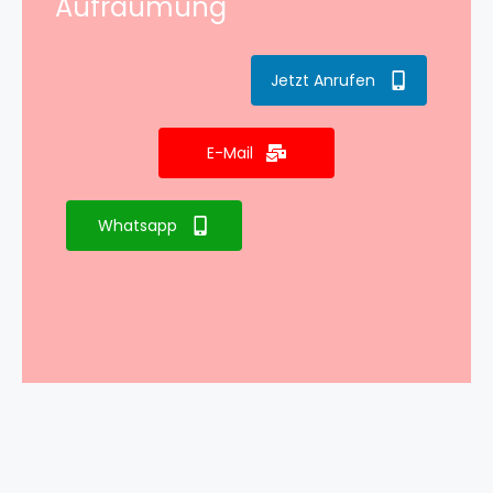
Aufräumung
Jetzt Anrufen
E-Mail
Whatsapp