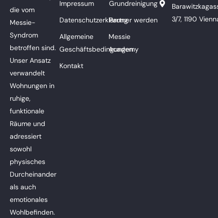
Impressum
Grundreinigung
Barawitzkagas
die vom
3/7, 1190 Vienn
Datenschutzerklärung
Partner werden
Messie-
Syndrom
Allgemeine
Messie
betroffen sind.
Geschäftsbedingungen
Academy
Unser Ansatz
Kontakt
verwandelt
Wohnungen in
ruhige,
funktionale
Räume und
adressiert
sowohl
physisches
Durcheinander
als auch
emotionales
Wohlbefinden.