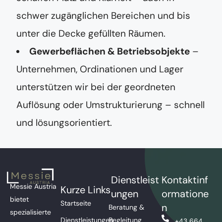
schwer zugänglichen Bereichen und bis
unter die Decke gefüllten Räumen.
Gewerbeflächen & Betriebsobjekte
–
Unternehmen, Ordinationen und Lager
unterstützen wir bei der geordneten
Auflösung oder Umstrukturierung – schnell
und lösungsorientiert.
Dienstleist
Kontaktinf
Messie Austria
Kurze Links
ungen
ormatione
bietet
Startseite
n
Beratung &
spezialisierte
Dienstleistungen
Begleitung
+43 664