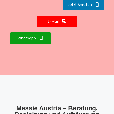
Jetzt Anrufen
E-Mail
Whatsapp
Messie Austria – Beratung,