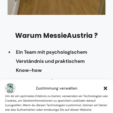
Warum MessieAustria ?
Ein Team mit psychologischem
Verständnis und praktischem
Know-how
Verfügbarkeit: Österreichweit
Zustimmung verwalten
Absolute Diskretion & keine
Um dir ein optimales Erlebnis zu bieten, verwenden wir Technologien wie
Cookies, um Geräteinformationen zu speichern und/oder darauf
Zusammenarbeit mit Ämtern ohne
zuzugreifen. Wenn du diesen Technologien zustimmst, können wir Daten
wie das Surfverhalten oder eindeutige IDs auf dieser Website
Einverständnis