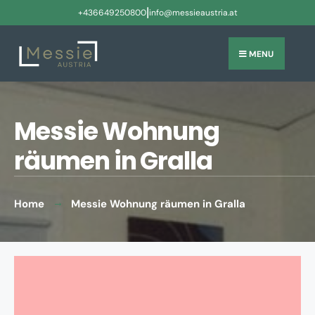
|
+436649250800
info@messieaustria.at
MENU
Messie Wohnung
räumen in Gralla
Home
Messie Wohnung räumen in Gralla