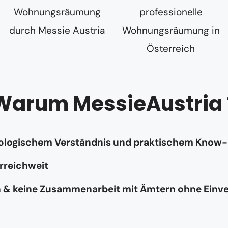
Warum MessieAustria 
hologischem Verständnis und praktischem Know
rreichweit
n & keine Zusammenarbeit mit Ämtern ohne Einv