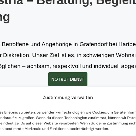
tria – Beratung, Beglei
ng
t Betroffene und Angehörige in Grafendorf bei Hartber
Diskretion. Unser Ziel ist es, in schwierigen Wohnsit
lichen – achtsam, respektvoll und individuell abge
NOTRUF DIENST
Zustimmung verwalten
istungen
es Erlebnis zu bieten, verwenden wir Technologien wie Cookies, um Geräteinfor
r darauf zuzugreifen. Wenn du diesen Technologien zustimmst, können wir Date
 eindeutige IDs auf dieser Website verarbeiten. Wenn du deine Zustimmung nicht
nen bestimmte Merkmale und Funktionen beeinträchtigt werden.