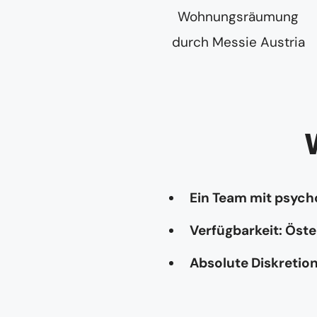
Ein Team mit psyc
Verfügbarkeit: Öste
Absolute Diskretio