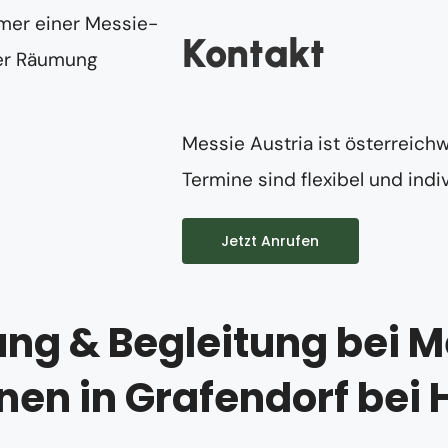
Kontakt
Messie Austria ist österreichw
Termine sind flexibel und indiv
Jetzt Anrufen
ng & Begleitung bei M
nen in Grafendorf bei