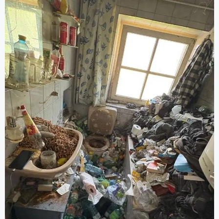
Aufräumung, Entrümpelungsdiensten und
Grundreinigung).