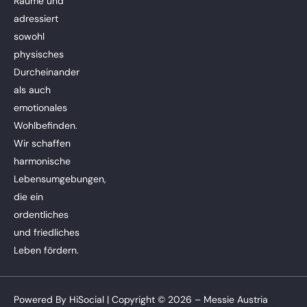
Räume und
adressiert
sowohl
physisches
Durcheinander
als auch
emotionales
Wohlbefinden.
Wir schaffen
harmonische
Lebensumgebungen,
die ein
ordentliches
und friedliches
Leben fördern.
Powered By
HiSocial
| Copyright © 2026 – Messie Austria