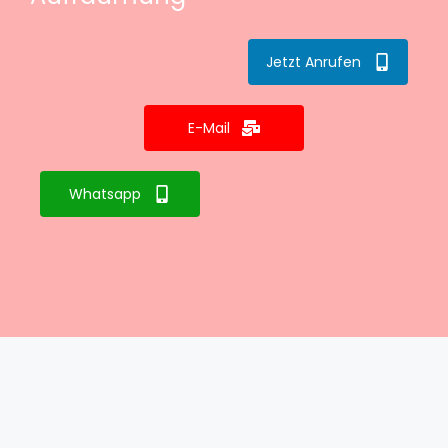
Jetzt Anrufen
E-Mail
Whatsapp