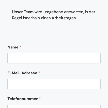
Unser Team wird umgehend antworten, in der
Regel innerhalb eines Arbeitstages.
Name
*
E-Mail-Adresse
*
K
Telefonnummer
*
o
m