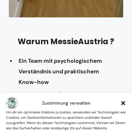
Warum MessieAustria ?
Ein Team mit psychologischem
Verständnis und praktischem
Know-how
Verfügbarkeit: Österreichweit
Zustimmung verwalten
Absolute Diskretion & keine
Um dir ein optimales Erlebnis zu bieten, verwenden wir Technologien wie
Cookies, um Geräteinformationen zu speichern und/oder darauf
Zusammenarbeit mit Ämtern ohne
zuzugreifen. Wenn du diesen Technologien zustimmst, können wir Daten
wie das Surfverhalten oder eindeutige IDs auf dieser Website
Einverständnis