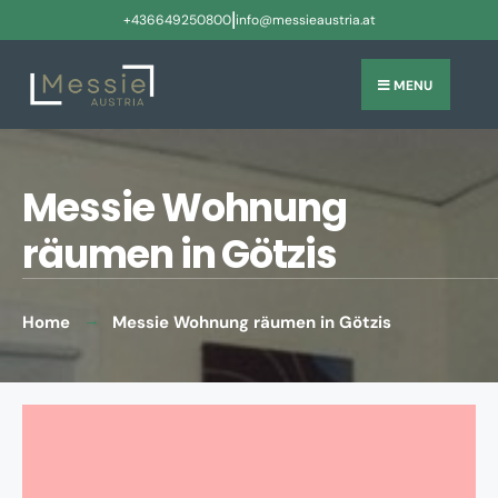
|
+436649250800
info@messieaustria.at
MENU
Messie Wohnung
räumen in Götzis
Home
Messie Wohnung räumen in Götzis