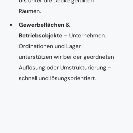
bis unter die Decke gefüllten
Räumen.
Gewerbeflächen &
Betriebsobjekte
– Unternehmen,
Ordinationen und Lager
unterstützen wir bei der geordneten
Auflösung oder Umstrukturierung –
schnell und lösungsorientiert.