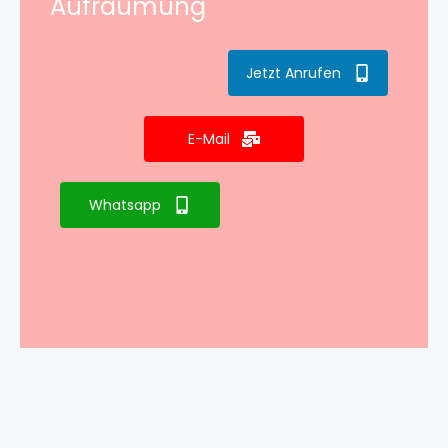
Aufräumung
Jetzt Anrufen
E-Mail
Whatsapp