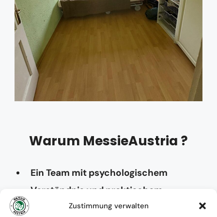
Warum MessieAustria ?
Ein Team mit psychologischem
Verständnis und praktischem
Zustimmung verwalten
Know-how