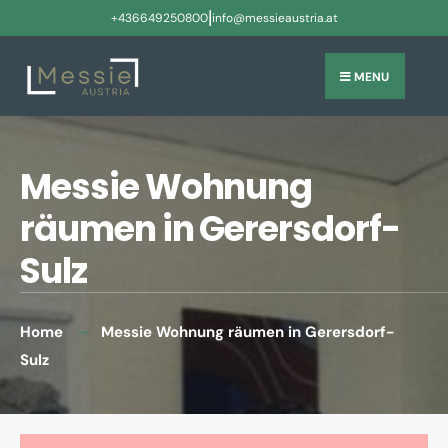
|
+436649250800
info@messieaustria.at
MENU
Messie Wohnung
räumen in Gerersdorf-
Sulz
Home
Messie Wohnung räumen in Gerersdorf-
Sulz