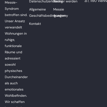
3/7, 1190 Vienn
Datenschutzerklärung
Partner werden
Messie-
Syndrom
Allgemeine
Messie
betroffen sind.
Geschäftsbedingungen
Academy
Unser Ansatz
Kontakt
verwandelt
Wohnungen in
ruhige,
funktionale
Räume und
adressiert
sowohl
physisches
Durcheinander
als auch
emotionales
Wohlbefinden.
Wir schaffen