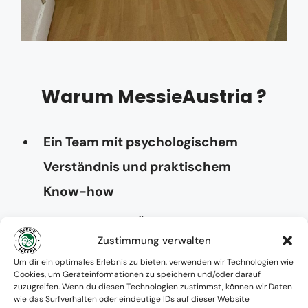
Warum MessieAustria ?
Ein Team mit psychologischem
Verständnis und praktischem
Know-how
Verfügbarkeit: Österreichweit
Zustimmung verwalten
Absolute Diskretion & keine
Um dir ein optimales Erlebnis zu bieten, verwenden wir Technologien wie
Cookies, um Geräteinformationen zu speichern und/oder darauf
Zusammenarbeit mit Ämtern ohne
zuzugreifen. Wenn du diesen Technologien zustimmst, können wir Daten
wie das Surfverhalten oder eindeutige IDs auf dieser Website
Einverständnis