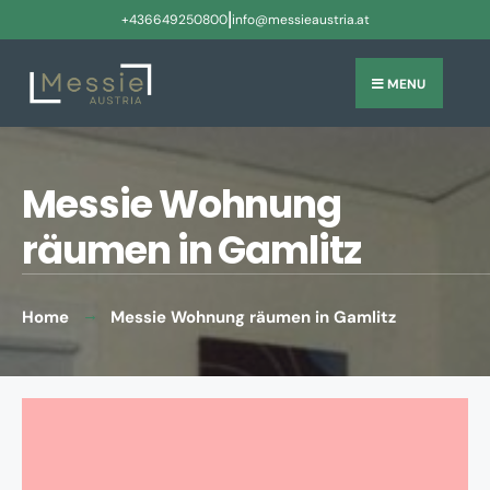
|
+436649250800
info@messieaustria.at
MENU
Messie Wohnung
räumen in Gamlitz
Home
Messie Wohnung räumen in Gamlitz