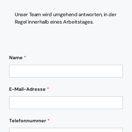
Unser Team wird umgehend antworten, in der
Regel innerhalb eines Arbeitstages.
Name
*
E-Mail-Adresse
*
*
Telefonnummer
*
N
a