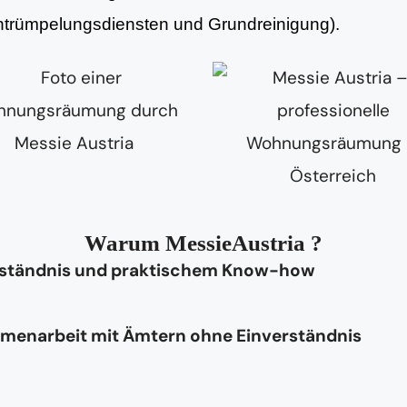
Entrümpelungsdiensten und Grundreinigung).
Warum MessieAustria ?
rständnis und praktischem Know-how
mmenarbeit mit Ämtern ohne Einverständnis