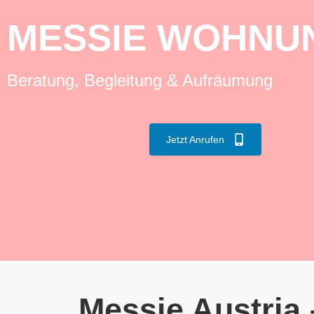
MESSIE WOHNU
Beratung, Begleitung & Aufräumung
Jetzt Anrufen
Messie Austria 