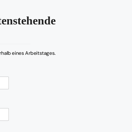
ntenstehende
halb eines Arbeitstages.