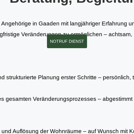
 Angehörige in Gaaden mit langjähriger Erfahrung und
gfristige Veränderungen zu ermöglichen – achtsam, r
NOTRUF DIENST
 strukturierte Planung erster Schritte – persönlich, 
es gesamten Veränderungsprozesses – abgestimmt 
ng und Auflösung der Wohnräume – auf Wunsch mit Ko