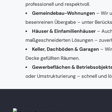
professionell und respektvoll.
Gemeindebau-Wohnungen
– Wir 
besenreinen Übergabe – unter Berücksi
Häuser & Einfamilienhäuser
– Auch
maßgeschneiderten Lösungen – zuverläss
Keller, Dachböden & Garagen
– Wir
Decke gefüllten Räumen.
Gewerbeflächen & Betriebsobjekt
oder Umstrukturierung – schnell und lö