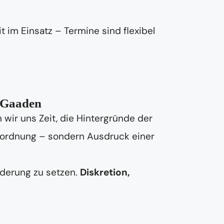
t im Einsatz – Termine sind flexibel
n Gaaden
wir uns Zeit, die Hintergründe der
Unordnung – sondern Ausdruck einer
nderung zu setzen.
Diskretion,