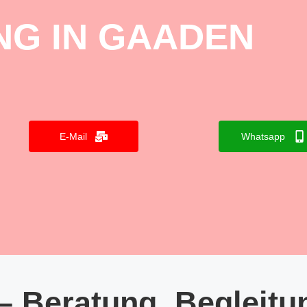
NG IN GAADEN
E-Mail
Whatsapp
– Beratung, Begleitu