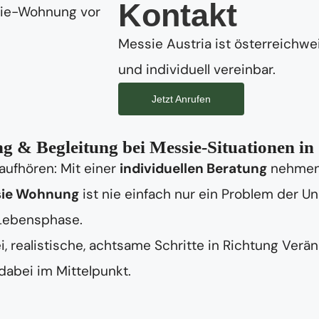
Kontakt
Messie Austria ist österreichwei
und individuell vereinbar.
Jetzt Anrufen
g & Begleitung bei Messie-Situationen i
aufhören: Mit einer
individuellen Beratung
nehmen 
ie Wohnung
ist nie einfach nur ein Problem der 
 Lebensphase.
 realistische, achtsame Schritte in Richtung Verä
abei im Mittelpunkt.