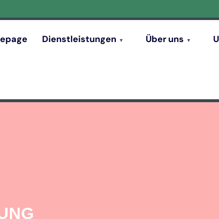
epage
Dienstleistungen
Über uns
U
GUNG