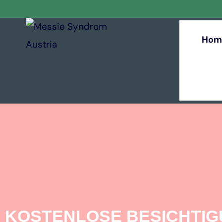
Hom
KOSTENLOSE BESICHTI