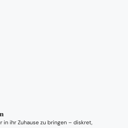
on
in ihr Zuhause zu bringen – diskret,