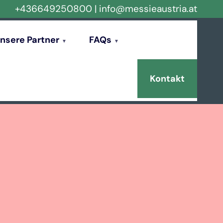
+436649250800
|
info@messieaustria.at
nsere Partner
FAQs
Kontakt