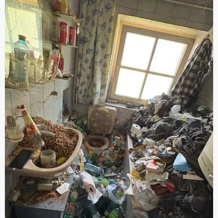
Aufräumung, Entrümpelungsdiensten und
Grundreinigung).