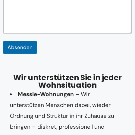
Absenden
Wir unterstützen Sie in jeder
Wohnsituation
Messie-Wohnungen
– Wir
unterstützen Menschen dabei, wieder
Ordnung und Struktur in ihr Zuhause zu
bringen – diskret, professionell und