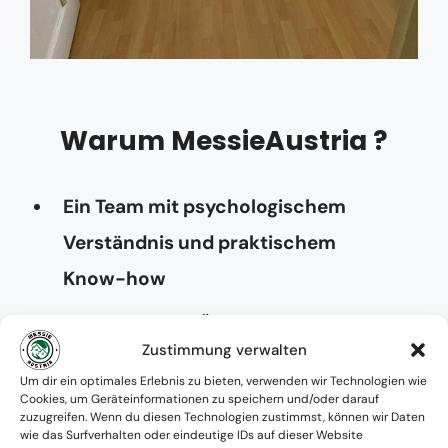
Warum MessieAustria ?
Ein Team mit psychologischem
Verständnis und praktischem
Know-how
Verfügbarkeit: Österreichweit
Zustimmung verwalten
Absolute Diskretion & keine
Um dir ein optimales Erlebnis zu bieten, verwenden wir Technologien wie
Cookies, um Geräteinformationen zu speichern und/oder darauf
Zusammenarbeit mit Ämtern ohne
zuzugreifen. Wenn du diesen Technologien zustimmst, können wir Daten
wie das Surfverhalten oder eindeutige IDs auf dieser Website
Einverständnis