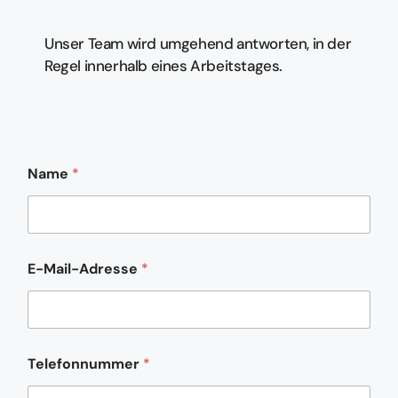
Unser Team wird umgehend antworten, in der
Regel innerhalb eines Arbeitstages.
Name
*
E-Mail-Adresse
*
*
Telefonnummer
*
E
-