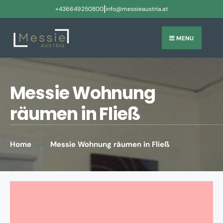
|
+436649250800
info@messieaustria.at
MENU
Messie Wohnung
räumen in Fließ
Home
Messie Wohnung räumen in Fließ