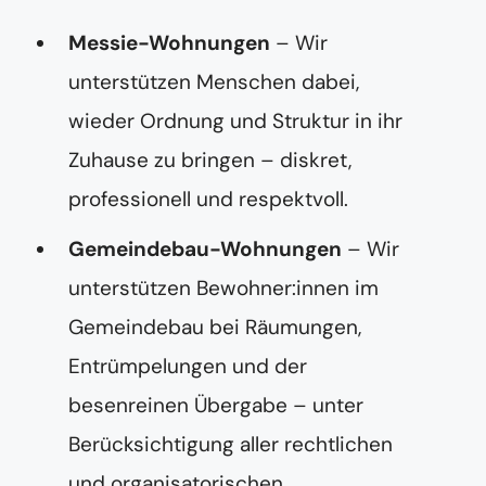
Messie-Wohnungen
– Wir
unterstützen Menschen dabei,
wieder Ordnung und Struktur in ihr
Zuhause zu bringen – diskret,
professionell und respektvoll.
Gemeindebau-Wohnungen
– Wir
unterstützen Bewohner:innen im
Gemeindebau bei Räumungen,
Entrümpelungen und der
besenreinen Übergabe – unter
Berücksichtigung aller rechtlichen
und organisatorischen